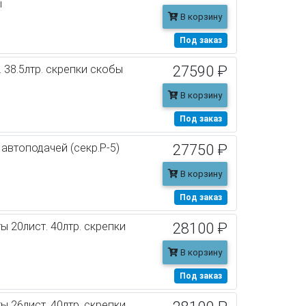
ы
В корзину
Под заказ
. 38.5лтр. скрепки скобы
27590 ₽
В корзину
Под заказ
 автоподачей (секр.P-5)
27750 ₽
В корзину
Под заказ
ы 20лист. 40лтр. скрепки
28100 ₽
В корзину
Под заказ
ы 26лист. 40лтр. скрепки