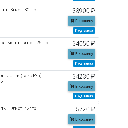
нты 8лист. 30лтр.
33900 ₽
В корзину
Под заказ
фрагменты 6лист. 25лтр.
34050 ₽
В корзину
Под заказ
подачей (секр.P-5)
34230 ₽
ты
В корзину
Под заказ
ты 19лист. 42лтр.
35720 ₽
В корзину