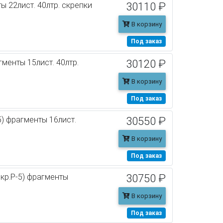
ты 22лист. 40лтр. скрепки
30110 ₽
В корзину
Под заказ
гменты 15лист. 40лтр.
30120 ₽
В корзину
Под заказ
5) фрагменты 16лист.
30550 ₽
В корзину
Под заказ
екр.P-5) фрагменты
30750 ₽
В корзину
Под заказ