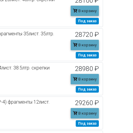
28100 ₽
В корзину
Под заказ
фрагменты 35лист. 35лтр.
28720 ₽
В корзину
Под заказ
лист. 38.5лтр. скрепки
28980 ₽
В корзину
Под заказ
-4) фрагменты 12лист.
29260 ₽
В корзину
Под заказ