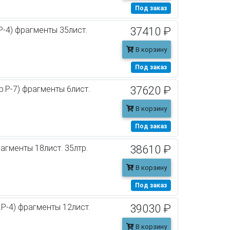
Под заказ
P-4) фрагменты 35лист.
37410 ₽
В корзину
Под заказ
.P-7) фрагменты 6лист.
37620 ₽
В корзину
Под заказ
рагменты 18лист. 35лтр.
38610 ₽
В корзину
Под заказ
P-4) фрагменты 12лист.
39030 ₽
В корзину