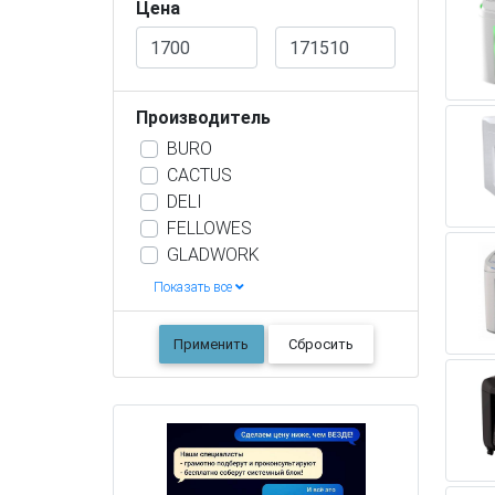
Цена
Производитель
BURO
CACTUS
DELI
FELLOWES
GLADWORK
Показать все
Применить
Сбросить