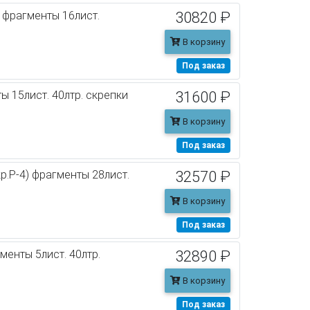
) фрагменты 16лист.
30820 ₽
В корзину
Под заказ
ты 15лист. 40лтр. скрепки
31600 ₽
В корзину
Под заказ
.P-4) фрагменты 28лист.
32570 ₽
В корзину
Под заказ
менты 5лист. 40лтр.
32890 ₽
В корзину
Под заказ