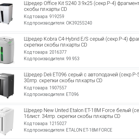
Шредер Office Kit S240 3.9x25 (секр.P-4) фрагмен
скобы пл.карты CD
Код товара: 919259
Код производителя: OK3925S240
Шредер Kobra C4-Hybrid E/S серый (секр.P-4) фра
скрепки скобы пл.карты CD
Код товара: 2016377
Код производителя: 99.953
Шредер Deli ET096 серый с автоподачей (секр.P-
30лтр. скрепки скобы пл.карты CD
Код товара: 1907557
Код производителя: ET096
Шредер New United Etalon ET-18M Force белый (с
16лист. 34лтр. скрепки скобы пл.карты CD
Код товара: 1215027
Код производителя: ETALON ET-18M FORCE