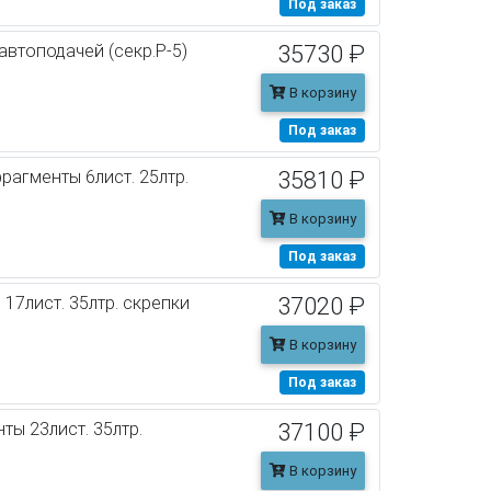
Под заказ
автоподачей (секр.P-5)
35730 ₽
В корзину
Под заказ
фрагменты 6лист. 25лтр.
35810 ₽
В корзину
Под заказ
 17лист. 35лтр. скрепки
37020 ₽
В корзину
Под заказ
ты 23лист. 35лтр.
37100 ₽
В корзину