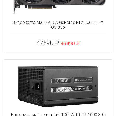
Видеокарта MSI NVIDIA GeForce RTX 5060TI 3X
OC 8Gb
47590 ₽
49490 ₽
Блок питания Thermalright 1000W TR-TP-1000 80+