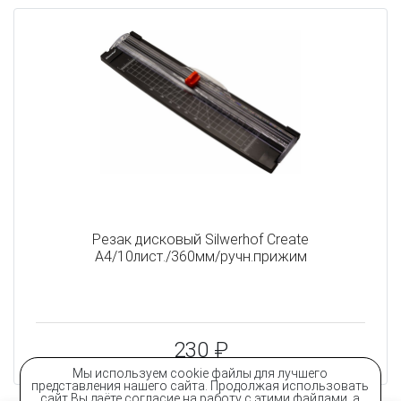
Резак дисковый Silwerhof Create
A4/10лист./360мм/ручн.прижим
230 ₽
Мы используем cookie файлы для лучшего
представления нашего сайта. Продолжая использовать
сайт Вы даёте согласие на работу с этими файлами, а