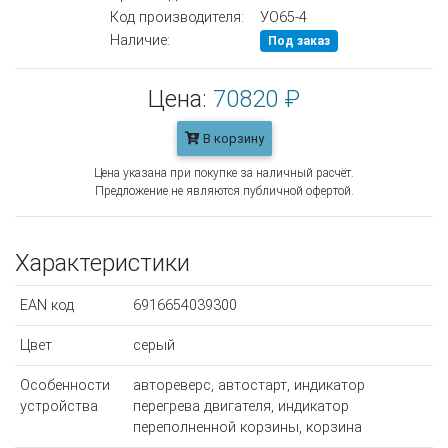
Код производителя:
УО65-4
Наличие:
Под заказ
Цена:
70820 ₽
В корзину
Цена указана при покупке за наличный расчёт.
Предложение не являются публичной офертой.
Характеристики
EAN код
6916654039300
Цвет
серый
Особенности
автореверс, автостарт, индикатор
устройства
перегрева двигателя, индикатор
переполненной корзины, корзина