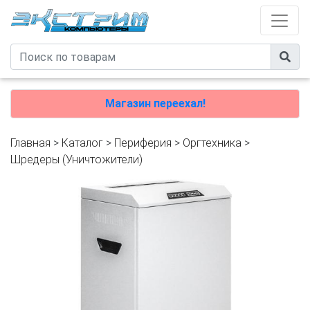
Магазин переехал!
Главная
>
Каталог
>
Периферия
>
Оргтехника
>
Шредеры (Уничтожители)