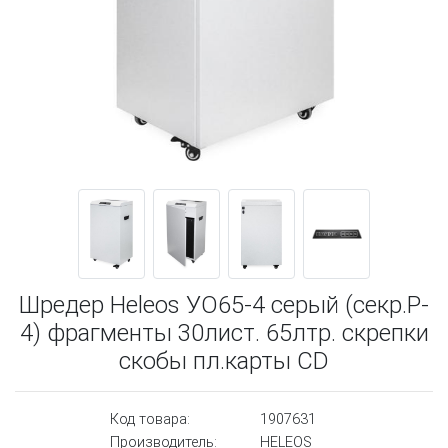
Шредер Heleos УО65-4 серый (секр.P-
4) фрагменты 30лист. 65лтр. скрепки
скобы пл.карты CD
Код товара:
1907631
Производитель:
HELEOS