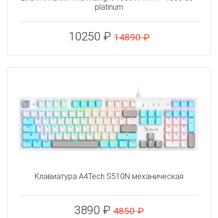
platinum
10250 ₽
14890 ₽
Клавиатура A4Tech S510N механическая
3890 ₽
4850 ₽