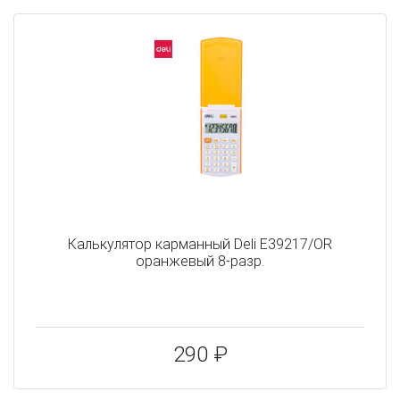
Калькулятор карманный Deli E39217/OR
оранжевый 8-разр.
290 ₽