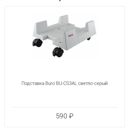
Подставка Buro BU-CS3AL светло-серый
590 ₽