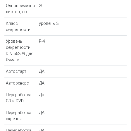
Одновременно
30
листов, до
Класс
уровень 3
секретности
Уровень
P-4
секретности
DIN 66399 для
бумаги
Автостарт
ДА
Автореверс
ДА
Переработка
Да
CD и DVD
Переработка
ДА
скрепок
Переработка
ДА