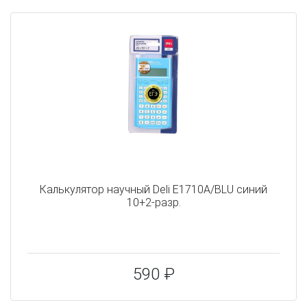
Калькулятор научный Deli E1710A/BLU синий
10+2-разр.
590 ₽