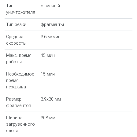
Тип
офисный
уничтожителя
Тип резки
фрагменты
Средняя
3.6 м/мин
скорость
Макс. время
45 мин
работы
Необходимое
15 мин
время
перерыва
Размер
3.9х30 мм
фрагментов
Ширина
308 мм
загрузочного
слота