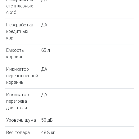
степплерных
скоб
Переработка
ДА
кредитных
карт
Емкость
65 л
корзины
Индикатор
ДА
переполненной
корзины
Индикатор
ДА
перегрева
двигателя
Уровень шума
50 дБ
Вес товара
48.8 кг