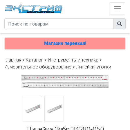
Магазин переехал!
Главная
>
Каталог
>
Инструменты и техника
>
Измерительное оборудование
>
Линейки, уголки
Линейка Зубр 34280-050