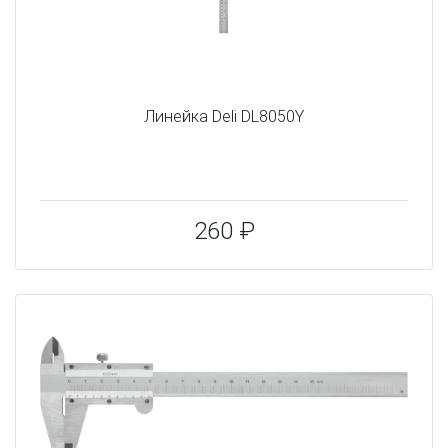
Линейка Deli DL8050Y
260 ₽