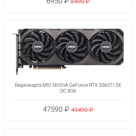
6950 ₽
8490 ₽
Видеокарта MSI NVIDIA GeForce RTX 5060TI 3X
OC 8Gb
47590 ₽
49490 ₽