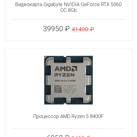
Видеокарта Gigabyte NVIDIA GeForce RTX 5060
OC 8Gb
39950 ₽
41490 ₽
Процессор AMD Ryzen 5 8400F