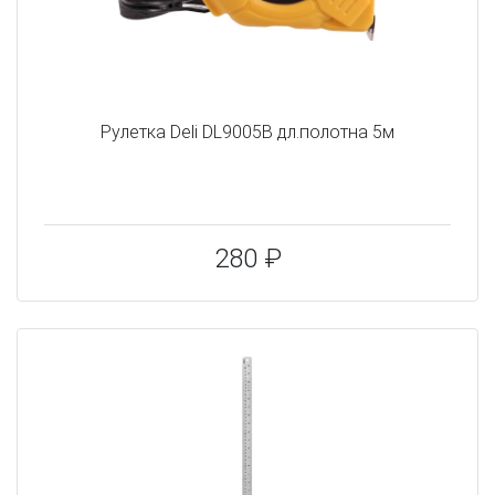
Рулетка Deli DL9005B дл.полотна 5м
280 ₽