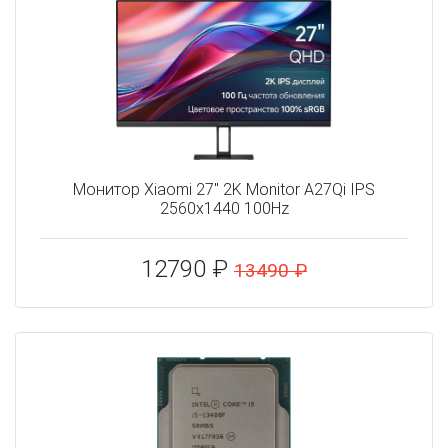
Монитор Xiaomi 27" 2K Monitor A27Qi IPS
2560x1440 100Hz
12790 ₽
13490 ₽