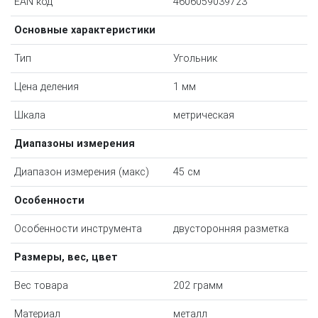
EAN код
4606059039723
Основные характеристики
Тип
Угольник
Цена деления
1 мм
Шкала
метрическая
Диапазоны измерения
Диапазон измерения (макс)
45 см
Особенности
Особенности инструмента
двусторонняя разметка
Размеры, вес, цвет
Вес товара
202 грамм
Материал
металл