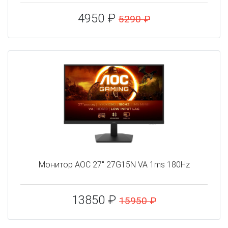
4950 ₽
5290 ₽
Монитор AOC 27" 27G15N VA 1ms 180Hz
13850 ₽
15950 ₽