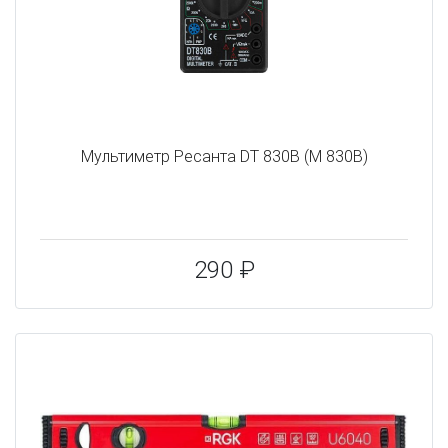
Мультиметр Ресанта DT 830B (M 830В)
290 ₽