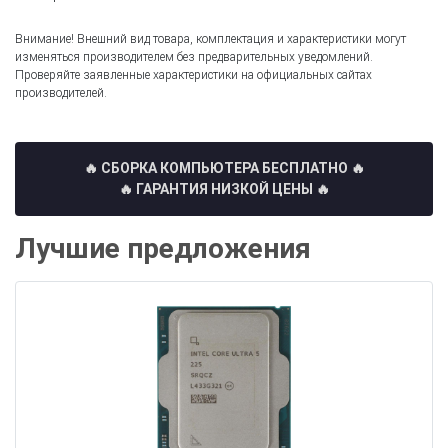
Внимание! Внешний вид товара, комплектация и характеристики могут
изменяться производителем без предварительных уведомлений.
Проверяйте заявленные характеристики на официальных сайтах
производителей.
🔥 СБОРКА КОМПЬЮТЕРА БЕСПЛАТНО
🔥
🔥 ГАРАНТИЯ НИЗКОЙ ЦЕНЫ 🔥
Лучшие предложения