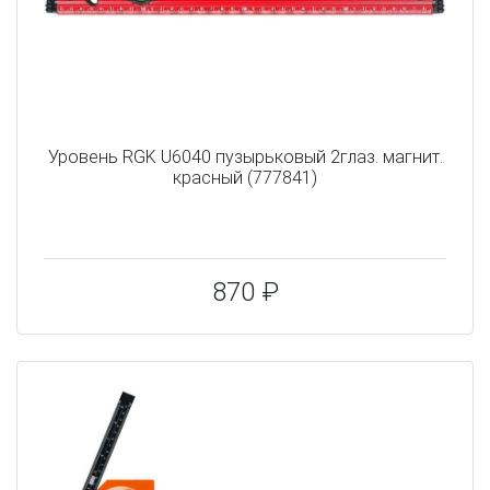
Уровень RGK U6040 пузырьковый 2глаз. магнит.
красный (777841)
870 ₽