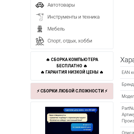
Автотовары
Инструменты и техника
Мебель
Спорт, отдых, хобби
Хар
🔥 СБОРКА КОМПЬЮТЕРА
БЕСПЛАТНО 🔥
🔥 ГАРАНТИЯ НИЗКОЙ ЦЕНЫ 🔥
EAN к
Бренд
⚡ СБОРКИ ЛЮБОЙ СЛОЖНОСТИ ⚡
Моде
PartN
Артик
Произ
Описа