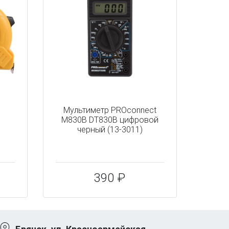
Мультиметр PROconnect
B
M830B DT830B цифровой
черный (13-3011)
390 ₽