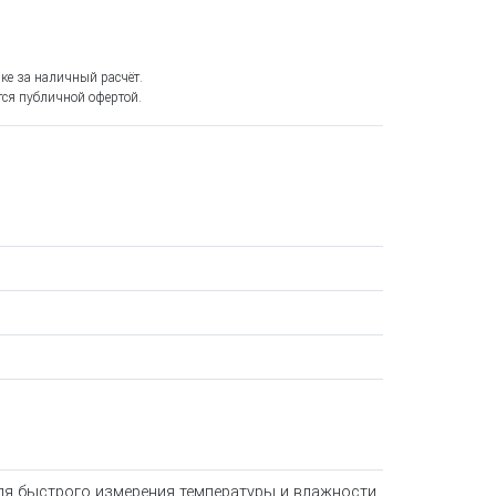
ке за наличный расчёт.
ся публичной офертой.
ля быстрого измерения температуры и влажности