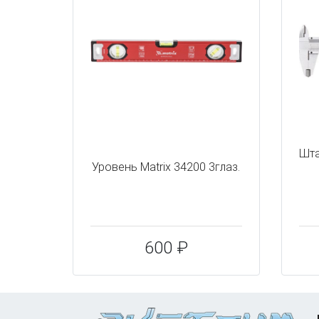
Шта
Уровень Matrix 34200 3глаз.
600 ₽