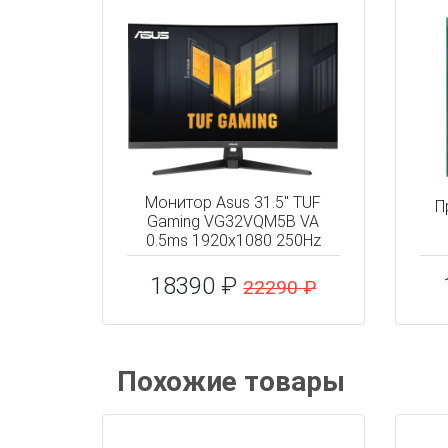
Монитор Asus 31.5" TUF
П
Gaming VG32VQM5B VA
0.5ms 1920x1080 250Hz
18390 ₽
22290 ₽
Похожие товары