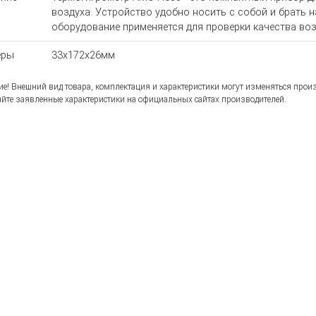
воздуха. Устройство удобно носить с собой и брать 
оборудование применяется для проверки качества воз
еры
33x172x26мм
е! Внешний вид товара, комплектация и характеристики могут изменяться прои
йте заявленные характеристики на официальных сайтах производителей.