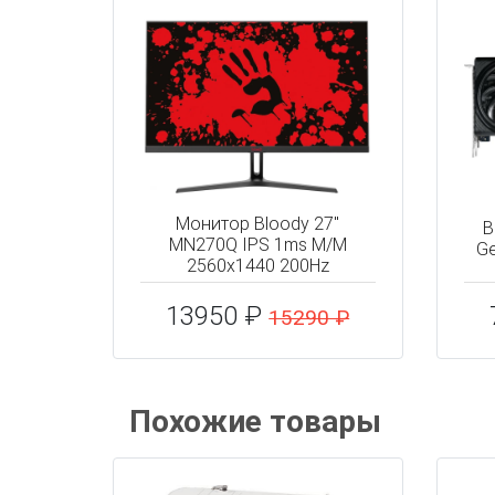
Монитор Bloody 27"
В
MN270Q IPS 1ms M/M
Ge
2560x1440 200Hz
13950 ₽
15290 ₽
Похожие товары