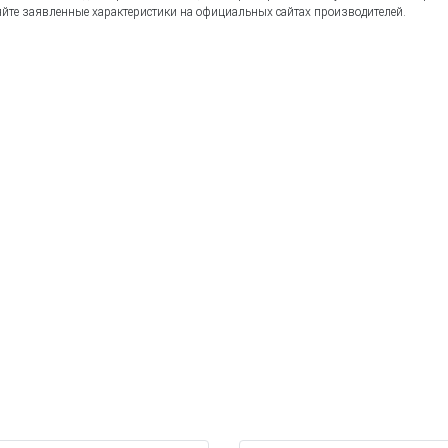
йте заявленные характеристики на официальных сайтах производителей.