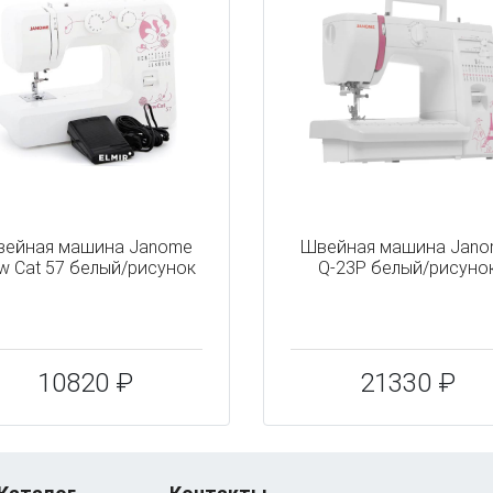
ейная машина Janome
Швейная машина Jan
w Cat 57 белый/рисунок
Q-23P белый/рисуно
10820 ₽
21330 ₽