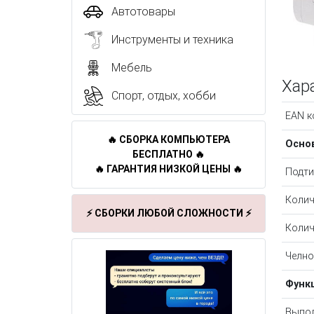
Автотовары
Инструменты и техника
Мебель
Хар
Спорт, отдых, хобби
EAN к
🔥 СБОРКА КОМПЬЮТЕРА
Осно
БЕСПЛАТНО 🔥
🔥 ГАРАНТИЯ НИЗКОЙ ЦЕНЫ 🔥
Подти
Колич
⚡ СБОРКИ ЛЮБОЙ СЛОЖНОСТИ ⚡
Колич
Челно
Функ
Выпол