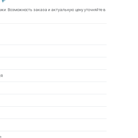
 ₽
ажи. Возможность заказа и актуальную цену уточняйте в
ая
е