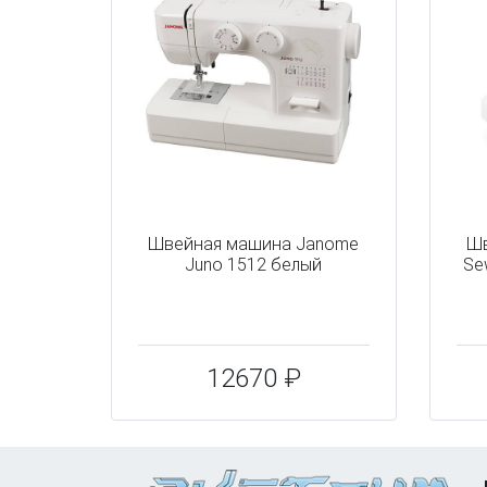
Швейная машина Janome
Шв
Juno 1512 белый
Se
12670 ₽