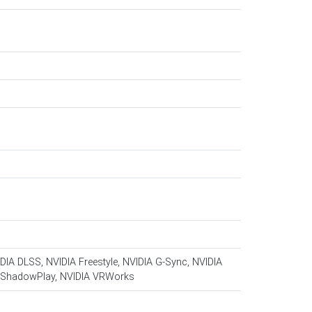
DIA DLSS, NVIDIA Freestyle, NVIDIA G-Sync, NVIDIA
IA ShadowPlay, NVIDIA VRWorks