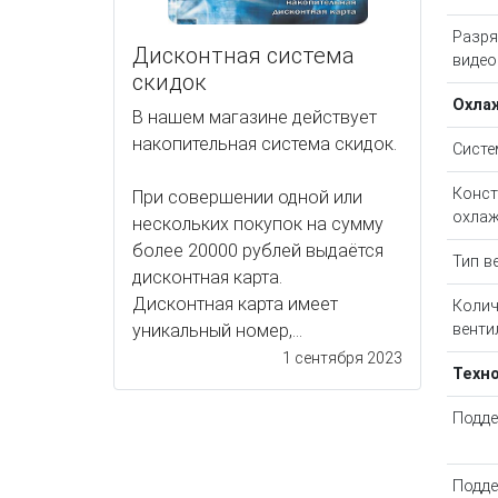
Разря
Дисконтная система
видео
скидок
Охла
В нашем магазине действует
накопительная система скидок.
Систе
Конст
При совершении одной или
охлаж
нескольких покупок на сумму
более 20000 рублей выдаётся
Тип в
дисконтная карта.
Дисконтная карта имеет
Колич
венти
уникальный номер,...
1 сентября 2023
Техн
Подде
Подд