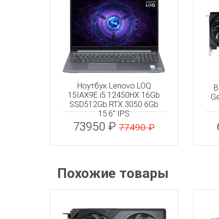
Ноутбук Lenovo LOQ
В
15IAX9E i5 12450HX 16Gb
Ge
SSD512Gb RTX 3050 6Gb
15.6" IPS
73950 ₽
77490 ₽
Похожие товары