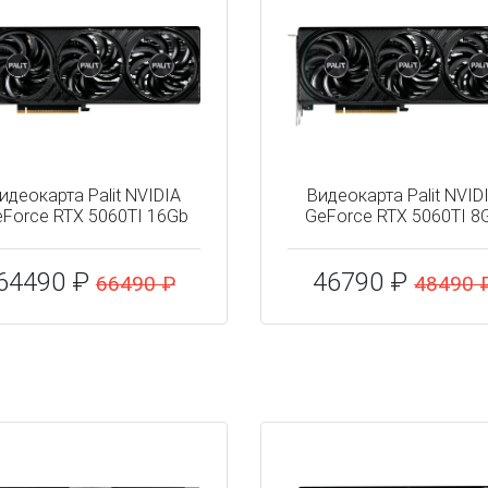
идеокарта Palit NVIDIA
Видеокарта Palit NVID
Force RTX 5060TI 16Gb
GeForce RTX 5060TI 8
64490 ₽
46790 ₽
66490 ₽
48490 