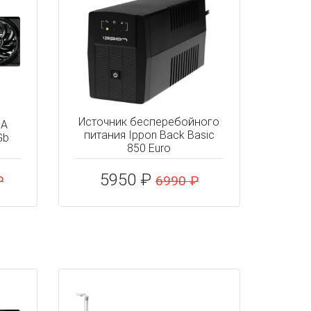
Источник бесперебойного
IA
питания Ippon Back Basic
Gb
850 Euro
5950 ₽
₽
6990 ₽