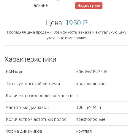
Наличие:
Недоступно
Цена:
1950 ₽
Последняя цена продажи. Возможность заказа и актуальную цену
уточняйте в магазине.
Характеристики
EAN код
5060661893705
Тип акустической системы
коаксиальные
Количество колонок в комплекте
2
Частотный диапазон
100Гц-20КГц
Количество частотных полос
трехполосные
Форма динамиков
круглая