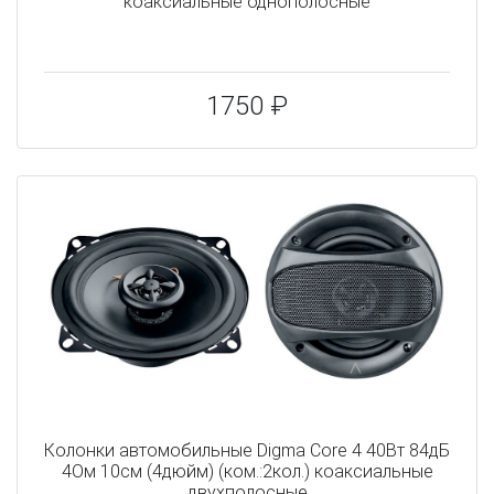
коаксиальные однополосные
1750 ₽
Колонки автомобильные Digma Core 4 40Вт 84дБ
4Ом 10см (4дюйм) (ком.:2кол.) коаксиальные
двухполосные