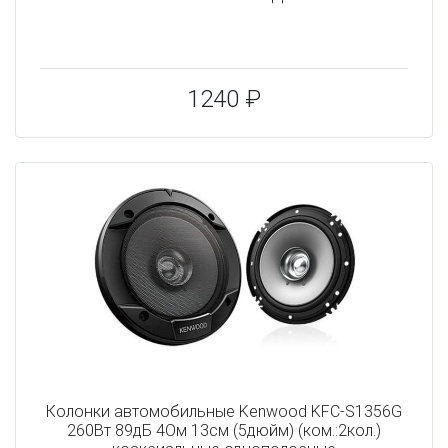
1240 ₽
Колонки автомобильные Kenwood KFC-S1356G
260Вт 89дБ 4Ом 13см (5дюйм) (ком.:2кол.)