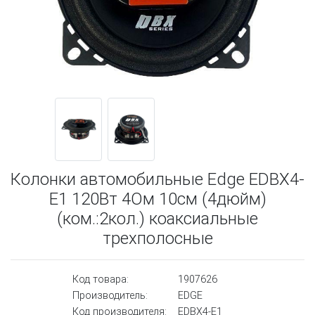
Колонки автомобильные Edge EDBX4-
E1 120Вт 4Ом 10см (4дюйм)
(ком.:2кол.) коаксиальные
трехполосные
Код товара:
1907626
Производитель:
EDGE
Код производителя:
EDBX4-E1