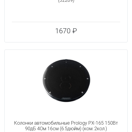
(32209)
1670 ₽
Колонки автомобильные Prology PX-165 150Вт
90дБ 4Ом 16см (6.5дюйм) (ком.:2кол.)