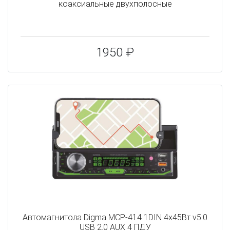
коаксиальные двухполосные
1950 ₽
Автомагнитола Digma MCP-414 1DIN 4x45Вт v5.0
USB 2.0 AUX 4 ПДУ