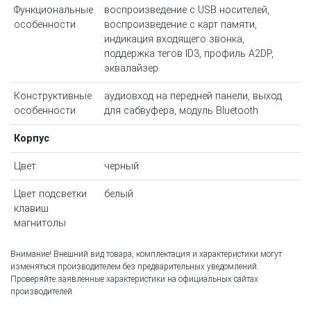
Функциональные
воспроизведение с USB носителей,
особенности
воспроизведение с карт памяти,
индикация входящего звонка,
поддержка тегов ID3, профиль A2DP,
эквалайзер
Конструктивные
аудиовход на передней панели, выход
особенности
для сабвуфера, модуль Bluetooth
Корпус
Цвет
черный
Цвет подсветки
белый
клавиш
магнитолы
Внимание! Внешний вид товара, комплектация и характеристики могут
изменяться производителем без предварительных уведомлений.
Проверяйте заявленные характеристики на официальных сайтах
производителей.