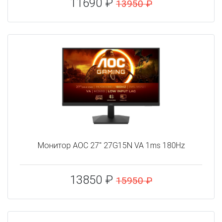
11690 ₽
13950 ₽
Монитор AOC 27" 27G15N VA 1ms 180Hz
13850 ₽
15950 ₽