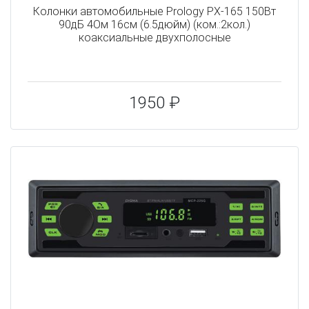
Колонки автомобильные Prology PX-165 150Вт
90дБ 4Ом 16см (6.5дюйм) (ком.:2кол.)
коаксиальные двухполосные
1950 ₽