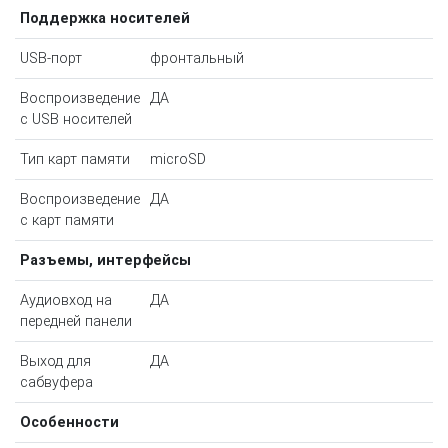
Поддержка носителей
USB-порт
фронтальный
Воспроизведение
ДА
с USB носителей
Тип карт памяти
microSD
Воспроизведение
ДА
с карт памяти
Разъемы, интерфейсы
Аудиовход на
ДА
передней панели
Выход для
ДА
сабвуфера
Особенности