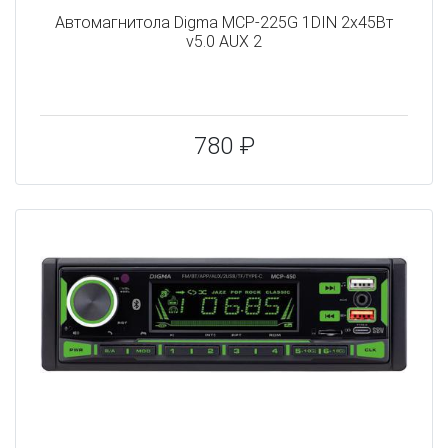
Автомагнитола Digma MCP-225G 1DIN 2x45Вт
v5.0 AUX 2
780 ₽