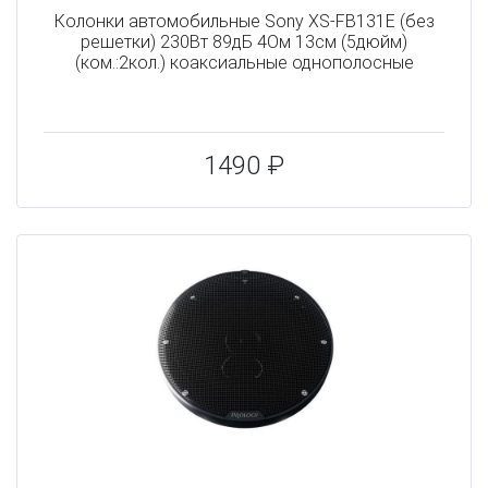
Колонки автомобильные Sony XS-FB131E (без
решетки) 230Вт 89дБ 4Ом 13см (5дюйм)
(ком.:2кол.) коаксиальные однополосные
1490 ₽