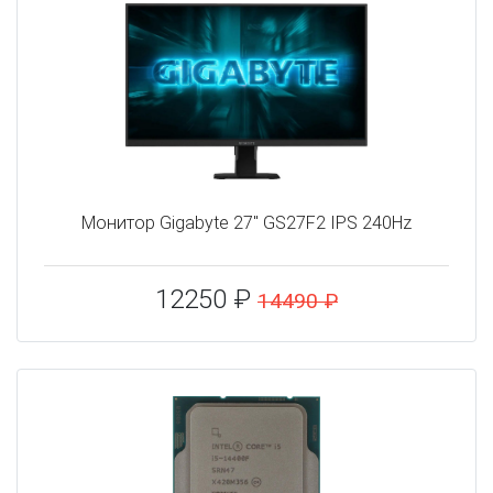
Монитор Gigabyte 27" GS27F2 IPS 240Hz
12250 ₽
14490 ₽