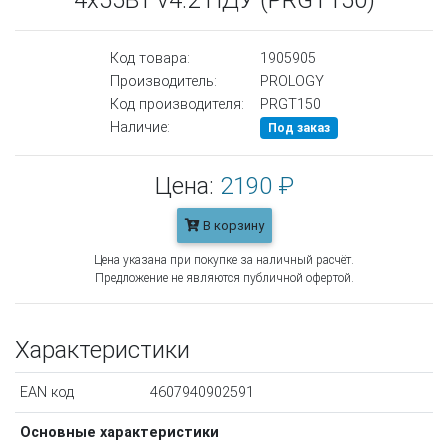
4x55Вт v4.2 ПДУ (PRGT150)
Код товара:
1905905
Производитель:
PROLOGY
Код производителя:
PRGT150
Наличие:
Под заказ
Цена:
2190 ₽
В корзину
Цена указана при покупке за наличный расчёт.
Предложение не являются публичной офертой.
Характеристики
EAN код
4607940902591
Основные характеристики