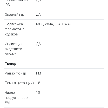
ID3
Эквалайзер
ДА
Поддержка
MP3, WMA, FLAC, WAV
форматов /
кодеков
Индикация
ДА
входящего
звонка
Тюнер
Радио тюнер
FM
Память (станций)
18
Число
18
предустановок
FM