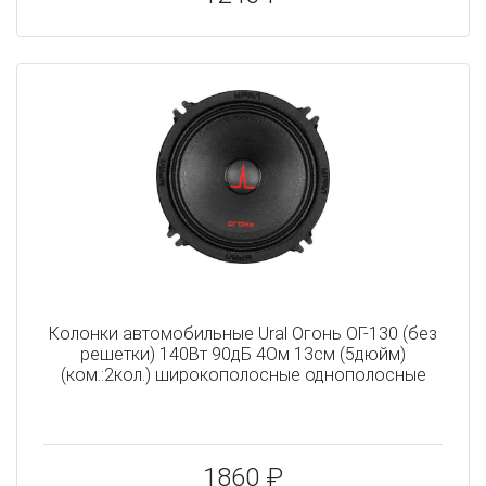
Колонки автомобильные Ural Огонь ОГ-130 (без
решетки) 140Вт 90дБ 4Ом 13см (5дюйм)
(ком.:2кол.) широкополосные однополосные
1860 ₽