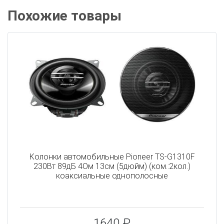
Похожие товары
Колонки автомобильные Pioneer TS-G1310F
230Вт 89дБ 4Ом 13см (5дюйм) (ком.:2кол.)
коаксиальные однополосные
1640 ₽