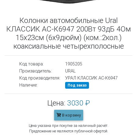
Колонки автомобильные Ural
КЛАССИК АС-К6947 200Вт 93дБ 4Ом
15x23см (6x9дюйм) (ком.:2кол.)
коаксиальные четырехполосные
Код товара:
1905205
Производитель:
URAL
Код производителя:
УРАЛ КЛАССИК АС-К6947
Наличие:
Под заказ
Цена:
3030 ₽
В корзину
Цена указана при покупке за наличный расчёт.
Предложение не являются публичной офертой.