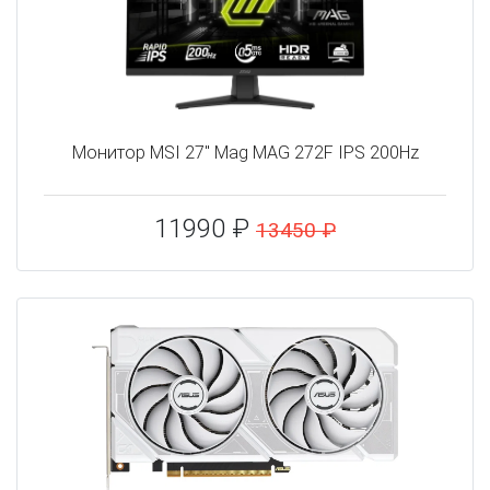
Монитор MSI 27" Mag MAG 272F IPS 200Hz
11990 ₽
13450 ₽