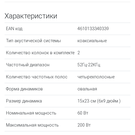
Характеристики
EAN код
4610133340339
Тип акустической системы
коаксиальные
Количество колонок в комплекте
2
Частотный диапазон
52Гц-22КГц
Количество частотных полос
четырехполосные
Форма динамиков
овальная
Размер динамика
15x23 см (6x9 дюйм.)
Номинальная мощность
60 Вт
Максимальная мощность
200 Вт