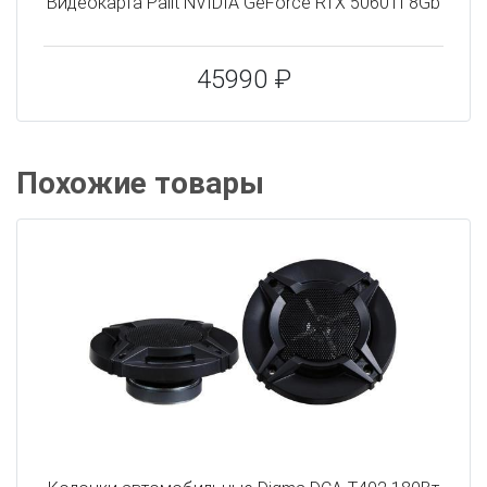
Видеокарта Palit NVIDIA GeForce RTX 5060TI 8Gb
45990 ₽
Похожие товары