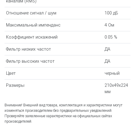
каналам (RMS)
Отношение сигнал / шум
100 дБ
Максимальный импенданс
4 Ом
Коэффициент искажений
0.05 %
Фильтр низких частот
ДА
Фильтр высоких частот
ДА
Цвет
черный
Размеры
210x49x224
мм
Внимание! Внешний вид товара, комплектация и характеристики могут
изменяться производителем без предварительных уведомлений.
Проверяйте заявленные характеристики на официальных сайтах
производителей.