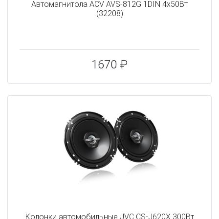
Автомагнитола ACV AVS-812G 1DIN 4x50Вт
(32208)
1670 ₽
Колонки автомобильные JVC CS-J620X 300Вт