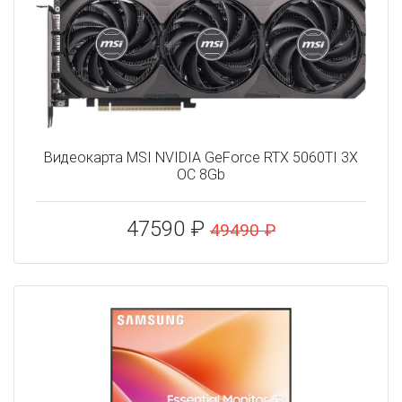
Видеокарта MSI NVIDIA GeForce RTX 5060TI 3X
OC 8Gb
47590 ₽
49490 ₽