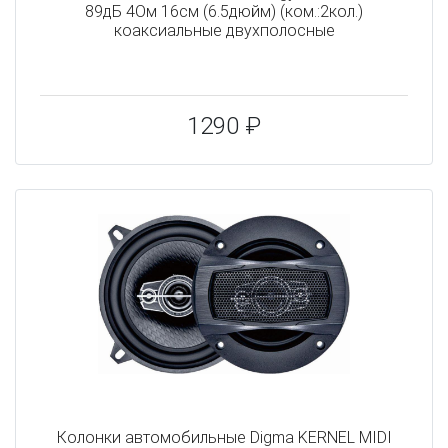
89дБ 4Ом 16см (6.5дюйм) (ком.:2кол.)
коаксиальные двухполосные
1290 ₽
Колонки автомобильные Digma KERNEL MIDI