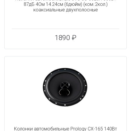
87дБ 4Ом 14.24см (6дюйм) (ком.:2кол.)
коаксиальные двухполосные
1890 ₽
Колонки автомобильные Prology CX-165 140Вт