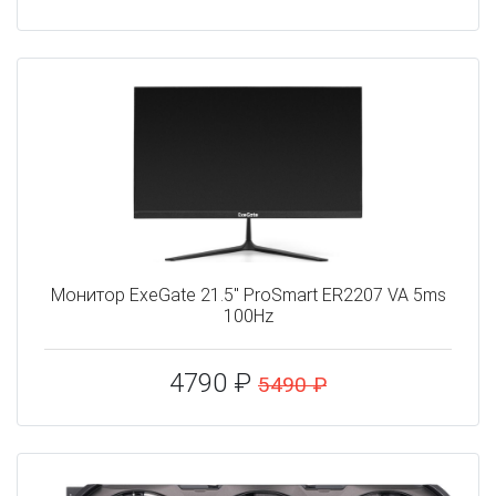
Монитор ExeGate 21.5" ProSmart ER2207 VA 5ms
100Hz
4790 ₽
5490 ₽