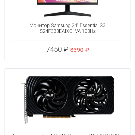
Монитор Samsung 24" Essential S3
S24F330EAIXCI VA 100Hz
7450 ₽
8390 ₽