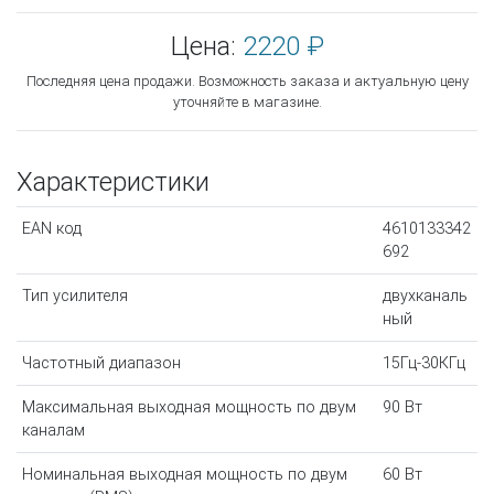
Цена:
2220 ₽
Последняя цена продажи. Возможность заказа и актуальную цену
уточняйте в магазине.
Характеристики
EAN код
4610133342
692
Тип усилителя
двухканаль
ный
Частотный диапазон
15Гц-30КГц
Максимальная выходная мощность по двум
90 Вт
каналам
Номинальная выходная мощность по двум
60 Вт