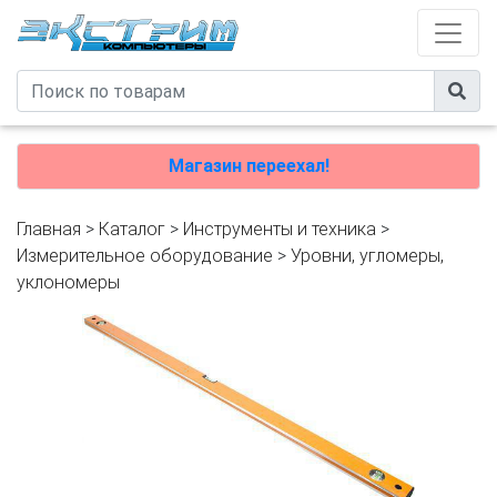
Магазин переехал!
Главная
>
Каталог
>
Инструменты и техника
>
Измерительное оборудование
>
Уровни, угломеры,
уклономеры