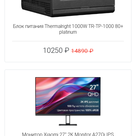
Блок питания Thermalright 1000W TR-TP-1000 80+
platinum
10250 ₽
14890 ₽
Монитор Xiaomi 27" 2K Monitor A27Qi IPS