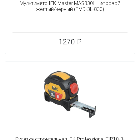
Мультиметр IEK Master MAS830L цифровой
желтый/черный (TMD-3L-830)
1270 ₽
Рулетка строительная IEK Professional TIR10-3-