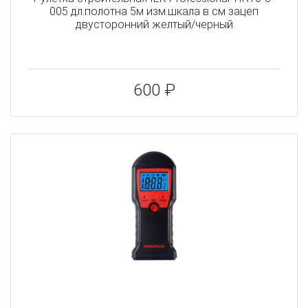
005 дл.полотна 5м изм.шкала в см зацеп
двусторонний желтый/черный
600 ₽