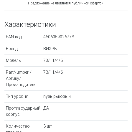
Предложение не являются публичной офертой.
Характеристики
EAN код
4606059026778
Бренд
ВИХРЬ
Модель
73/11/4/6
PartNumber /
73/11/4/6
Артикул
Производителя
Тип уровня
пузырьковый
Противоударный
ДА
корпус
Количество
3 шт