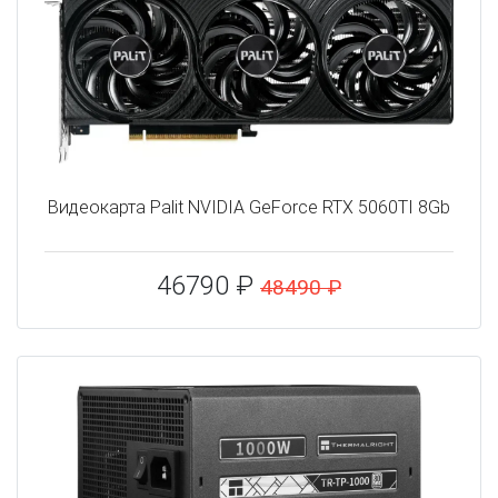
Видеокарта Palit NVIDIA GeForce RTX 5060TI 8Gb
46790 ₽
48490 ₽