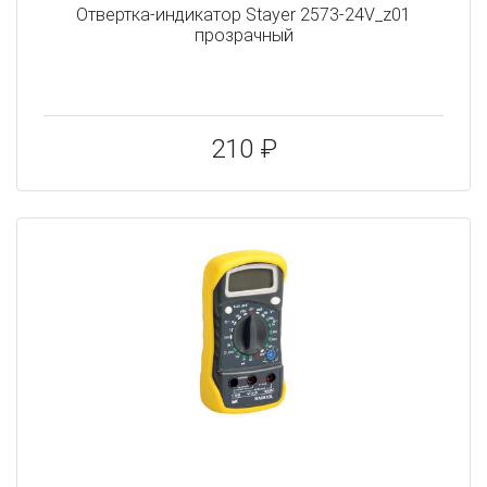
Отвертка-индикатор Stayer 2573-24V_z01
прозрачный
210 ₽