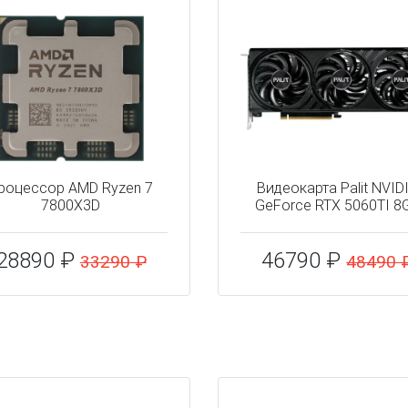
роцессор AMD Ryzen 7
Видеокарта Palit NVID
7800X3D
GeForce RTX 5060TI 8
28890 ₽
46790 ₽
33290 ₽
48490 