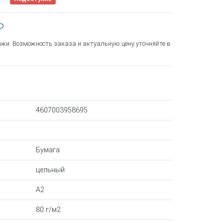
₽
ажи. Возможность заказа и актуальную цену уточняйте в
4607003958695
Бумага
цельный
A2
80 г/м2