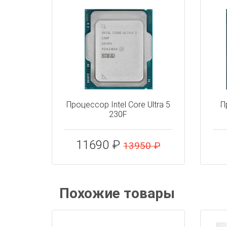
Процессор Intel Core Ultra 5
П
230F
11690 ₽
13950 ₽
Похожие товары