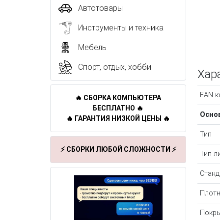
Автотовары
Инструменты и техника
Мебель
Спорт, отдых, хобби
Хар
EAN к
🔥 СБОРКА КОМПЬЮТЕРА
БЕСПЛАТНО 🔥
Осно
🔥 ГАРАНТИЯ НИЗКОЙ ЦЕНЫ 🔥
Тип
⚡ СБОРКИ ЛЮБОЙ СЛОЖНОСТИ ⚡
Тип л
Станд
Плотн
Покры