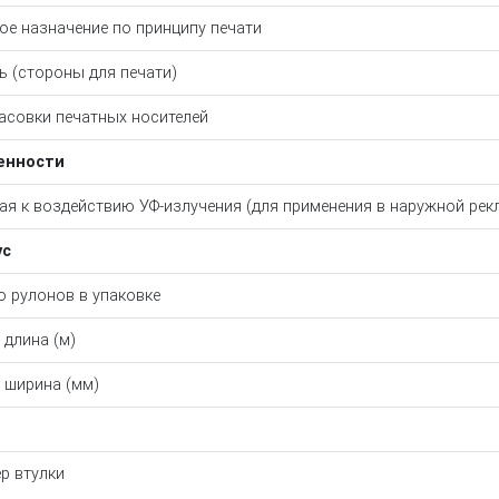
ое назначение по принципу печати
ь (стороны для печати)
асовки печатных носителей
енности
ая к воздействию УФ-излучения (для применения в наружной рек
ус
о рулонов в упаковке
 длина (м)
 ширина (мм)
р втулки