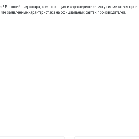
е! Внешний вид товара, комплектация и характеристики могут изменяться прои
йте заявленные характеристики на официальных сайтах производителей.