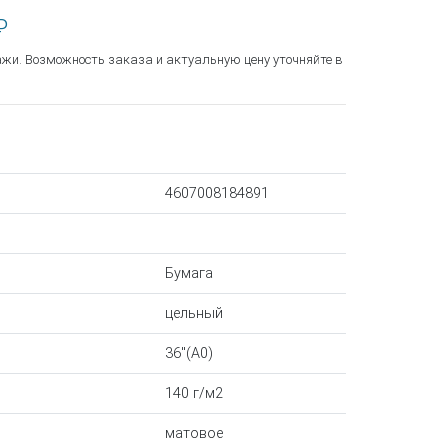
₽
ажи. Возможность заказа и актуальную цену уточняйте в
4607008184891
Бумага
цельный
36"(A0)
140 г/м2
матовое