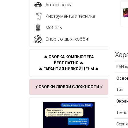
Автотовары
Инструменты и техника
Мебель
Спорт, отдых, хобби
Хар
🔥 СБОРКА КОМПЬЮТЕРА
БЕСПЛАТНО 🔥
EAN к
🔥 ГАРАНТИЯ НИЗКОЙ ЦЕНЫ 🔥
Осно
⚡ СБОРКИ ЛЮБОЙ СЛОЖНОСТИ ⚡
Тип
Экра
Техно
Серия