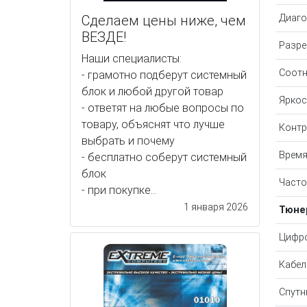
Сделаем цены ниже, чем
Диаго
ВЕЗДЕ!
Разре
Наши специалисты:
Соотн
- грамотно подберут системный
блок и любой другой товар
Яркос
- ответят на любые вопросы по
товару, объяснят что лучше
Контр
выбрать и почему
Время
- бесплатно соберут системный
блок
Часто
- при покупке...
1 января 2026
Тюне
Цифро
Кабел
Спутн