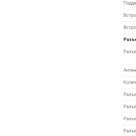
Подде
Встро
Встро
Разъ
Разъе
Антен
Колич
Разъ
Разъе
Разъе
Разъе