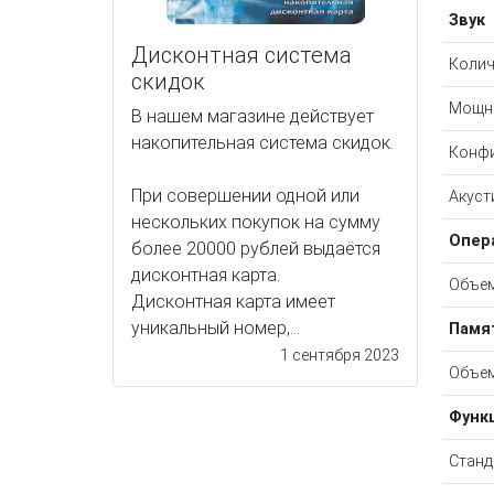
Звук
Дисконтная система
Колич
скидок
Мощно
В нашем магазине действует
накопительная система скидок.
Конфи
При совершении одной или
Акуст
нескольких покупок на сумму
Опер
более 20000 рублей выдаётся
дисконтная карта.
Объем
Дисконтная карта имеет
уникальный номер,...
Памя
1 сентября 2023
Объем
Функ
Станд