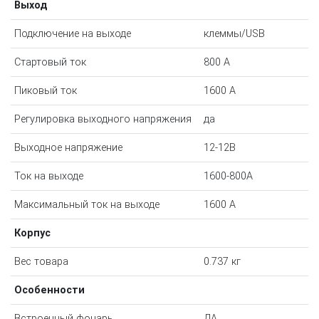
Выход
Подключение на выходе
клеммы/USB
Стартовый ток
800 A
Пиковый ток
1600 A
Регулировка выходного напряжения
да
Выходное напряжение
12-12B
Ток на выходе
1600-800A
Максимальный ток на выходе
1600 A
Корпус
Вес товара
0.737 кг
Особенности
Встроенный фонарь
ДА