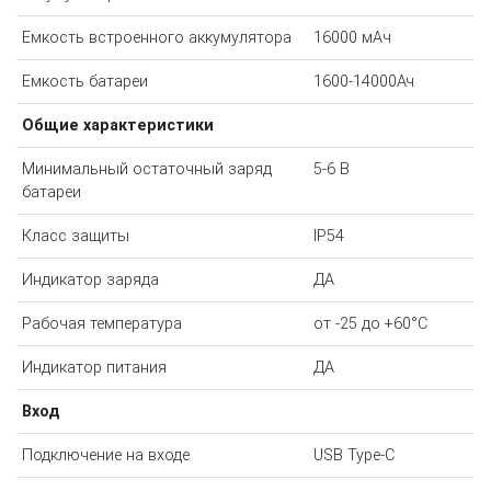
Емкость встроенного аккумулятора
16000 мAч
Емкость батареи
1600-14000Ач
Общие характеристики
Минимальный остаточный заряд
5-6 В
батареи
Класс защиты
IP54
Индикатор заряда
ДА
Рабочая температура
от -25 до +60°С
Индикатор питания
ДА
Вход
Подключение на входе
USB Type-C