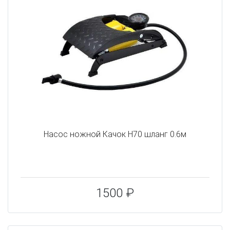
Насос ножной Качок Н70 шланг 0.6м
1500 ₽