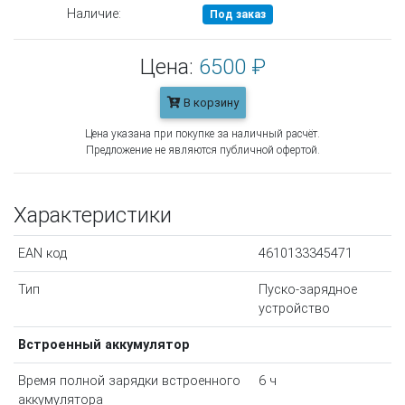
Наличие:
Под заказ
Цена:
6500 ₽
В корзину
Цена указана при покупке за наличный расчёт.
Предложение не являются публичной офертой.
Характеристики
EAN код
4610133345471
Тип
Пуско-зарядное
устройство
Встроенный аккумулятор
Время полной зарядки встроенного
6 ч
аккумулятора