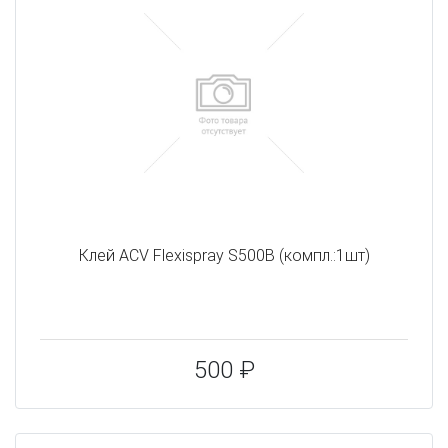
Клей ACV Flexispray S500B (компл.:1шт)
500 ₽