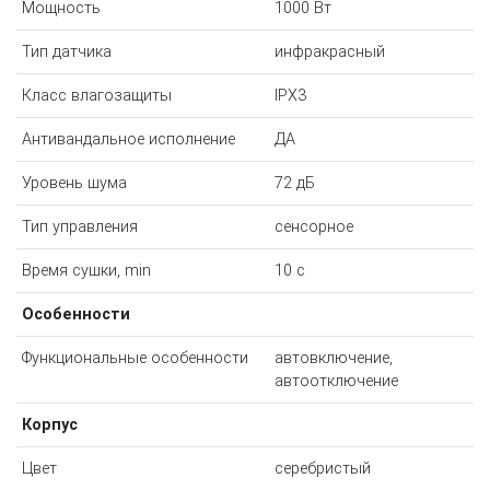
Мощность
1000 Вт
Тип датчика
инфракрасный
Класс влагозащиты
IPX3
Антивандальное исполнение
ДА
Уровень шума
72 дБ
Тип управления
сенсорное
Время сушки, min
10 с
Особенности
Функциональные особенности
автовключение,
автоотключение
Корпус
Цвет
серебристый