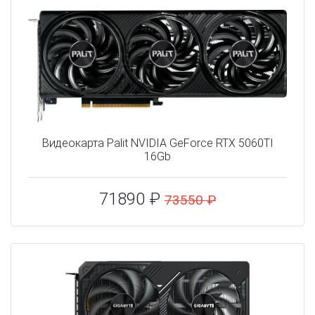
Видеокарта Palit NVIDIA GeForce RTX 5060TI
16Gb
71890 ₽
73550 ₽