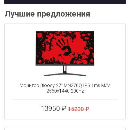
Лучшие предложения
Монитор Bloody 27" MN270Q IPS 1ms M/M
2560x1440 200Hz
13950 ₽
15290 ₽