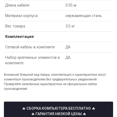
Длина кабеля
0.55 м
Материал корпуса
нержавеющая сталь
Вес товара
3.5 кг
Комплектация
Сетевой кабель в комплекте
ДА
Набор крепежных элементов в
ДА
комплекте
Внимание! Внешний вид товара, комплектация и характеристики могут
изменяться производителем без предварительных уведомлений.
Проверяйте заявленные характеристики на официальных сайтах
производителей.
🔥 СБОРКА КОМПЬЮТЕРА БЕСПЛАТНО
🔥
🔥 ГАРАНТИЯ НИЗКОЙ ЦЕНЫ 🔥