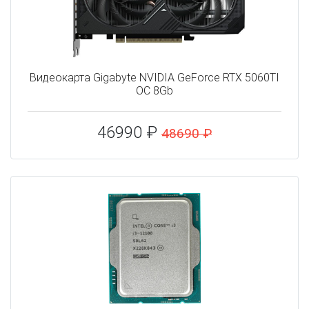
Видеокарта Gigabyte NVIDIA GeForce RTX 5060TI
OC 8Gb
46990 ₽
48690 ₽