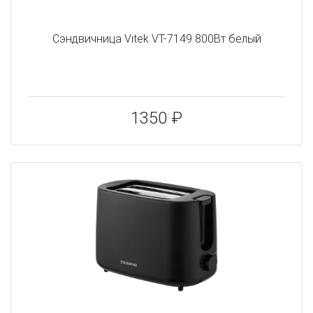
Сэндвичница Vitek VT-7149 800Вт белый
1350 ₽