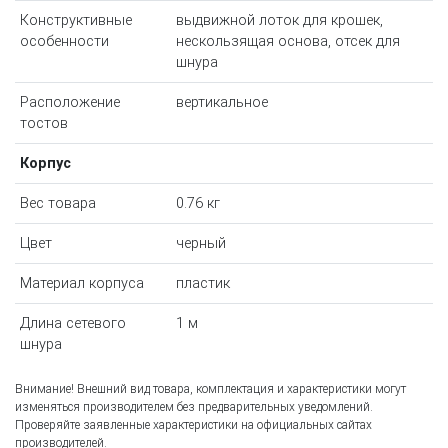
Конструктивные
выдвижной лоток для крошек,
особенности
нескользящая основа, отсек для
шнура
Расположение
вертикальное
тостов
Корпус
Вес товара
0.76 кг
Цвет
черный
Материал корпуса
пластик
Длина сетевого
1 м
шнура
Внимание! Внешний вид товара, комплектация и характеристики могут
изменяться производителем без предварительных уведомлений.
Проверяйте заявленные характеристики на официальных сайтах
производителей.