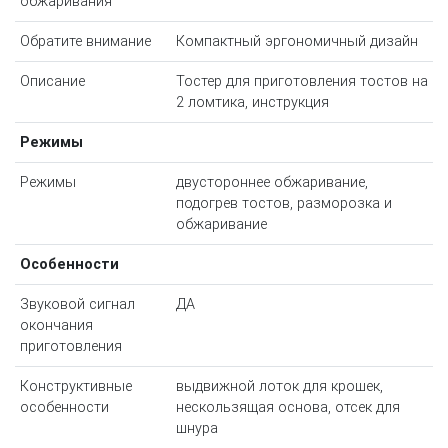
обжаривания
Обратите внимание
Компактный эргономичный дизайн
Описание
Тостер для приготовления тостов на
2 ломтика, инструкция
Режимы
Режимы
двустороннее обжаривание,
подогрев тостов, разморозка и
обжаривание
Особенности
Звуковой сигнал
ДА
окончания
приготовления
Конструктивные
выдвижной лоток для крошек,
особенности
нескользящая основа, отсек для
шнура