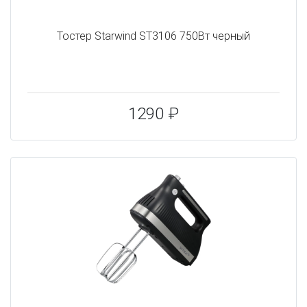
Тостер Starwind ST3106 750Вт черный
1290 ₽