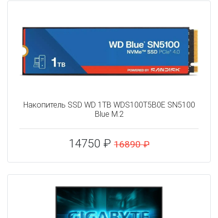
Накопитель SSD WD 1TB WDS100T5B0E SN5100
Blue M.2
14750 ₽
16890 ₽