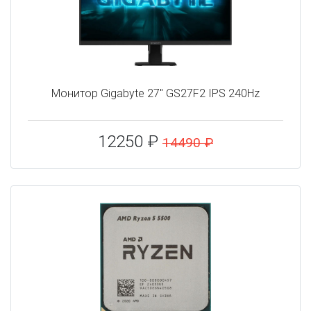
Монитор Gigabyte 27" GS27F2 IPS 240Hz
12250 ₽
14490 ₽