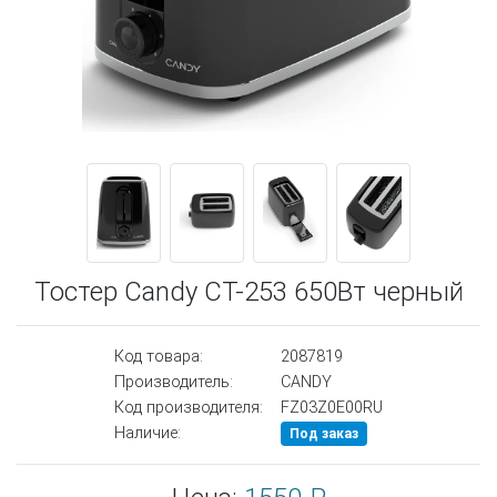
Тостер Candy CT-253 650Вт черный
Код товара:
2087819
Производитель:
CANDY
Код производителя:
FZ03Z0E00RU
Наличие:
Под заказ