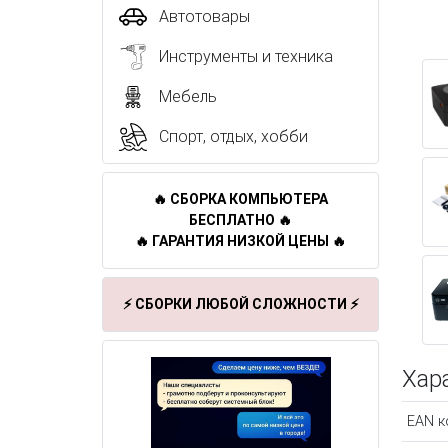
Автотовары
Инструменты и техника
Мебель
Спорт, отдых, хобби
🔥 СБОРКА КОМПЬЮТЕРА
БЕСПЛАТНО 🔥
🔥 ГАРАНТИЯ НИЗКОЙ ЦЕНЫ 🔥
⚡ СБОРКИ ЛЮБОЙ СЛОЖНОСТИ ⚡
Хар
EAN к