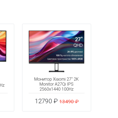
Монитор Xiaomi 27" 2K
Monitor A27Qi IPS
0Hz
2560x1440 100Hz
12790 ₽
13490 ₽