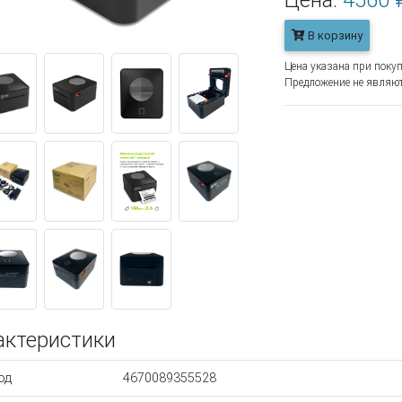
Цена:
4560 
В корзину
Цена указана при покуп
Предложение не являют
актеристики
од
4670089355528