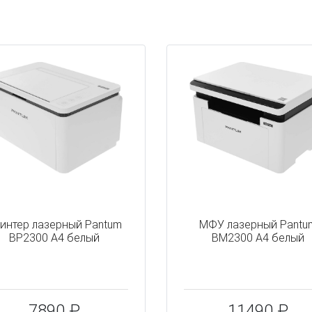
интер лазерный Pantum
МФУ лазерный Pantu
BP2300 A4 белый
BM2300 A4 белый
7890 ₽
11490 ₽