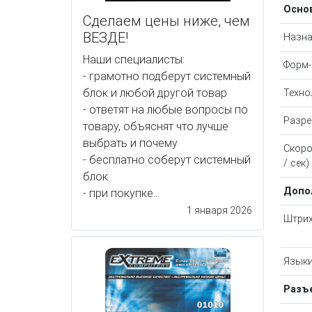
Осно
Сделаем цены ниже, чем
ВЕЗДЕ!
Назна
Наши специалисты:
Форм-
- грамотно подберут системный
блок и любой другой товар
Техно
- ответят на любые вопросы по
Разре
товару, объяснят что лучше
выбрать и почему
Скоро
- бесплатно соберут системный
/ сек)
блок
Допо
- при покупке...
1 января 2026
Штри
Язык
Разъ