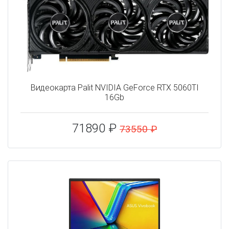
Видеокарта Palit NVIDIA GeForce RTX 5060TI
16Gb
71890 ₽
73550 ₽