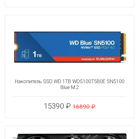
Накопитель SSD WD 1TB WDS100T5B0E SN5100
Blue M.2
15390 ₽
16890 ₽