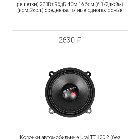
решетки) 220Вт 96дБ 4Ом 16.5см (6 1/2дюйм)
(ком.:2кол.) среднечастотные однополосные
2630 ₽
Колонки автомобильные Ural ТТ 130.2 (без