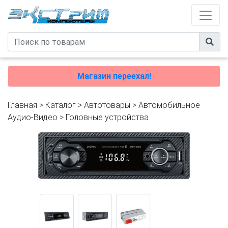
Магазин переехал!
Главная
>
Каталог
>
Автотовары
>
Автомобильное
Аудио-Видео
>
Головные устройства