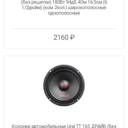
(без решетки) 180Вт 94дБ 4Ом 16.5см (6
1/2дюйм) (ком.:2кол.) широкополосные
однополосные
2160 ₽
Колонки автомобильные Ural ТТ 165 ДРАЙВ (без