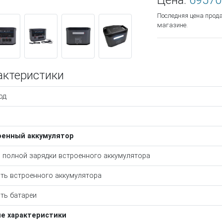
Цена:
69570
Последняя цена прод
магазине.
актеристики
од
оенный аккумулятор
 полной зарядки встроенного аккумулятора
ть встроенного аккумулятора
ть батареи
е характеристики