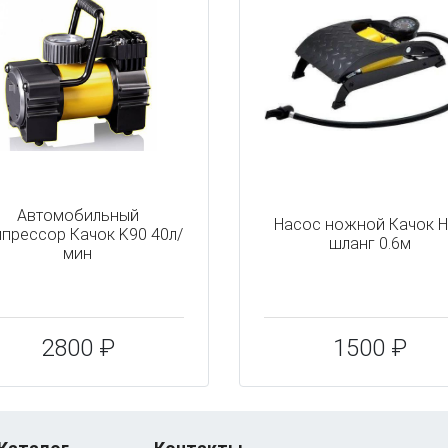
Автомобильный
Насос ножной Качок 
прессор Качок K90 40л/
шланг 0.6м
мин
2800 ₽
1500 ₽