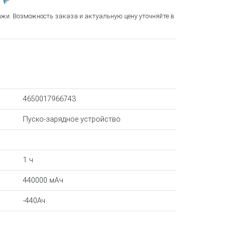
 ₽
ажи. Возможность заказа и актуальную цену уточняйте в
4650017966743
Пуско-зарядное устройство
1 ч
440000 мAч
-440Ач