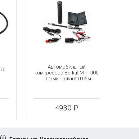
Автомобильный
Н70
компрессор Berkut MT-1000
11л/мин шланг 0.05м
4930 ₽