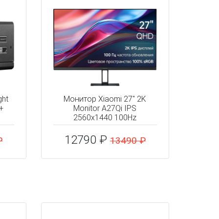
ght
Монитор Xiaomi 27" 2K
+
Monitor A27Qi IPS
2560x1440 100Hz
12790 ₽
₽
13490 ₽