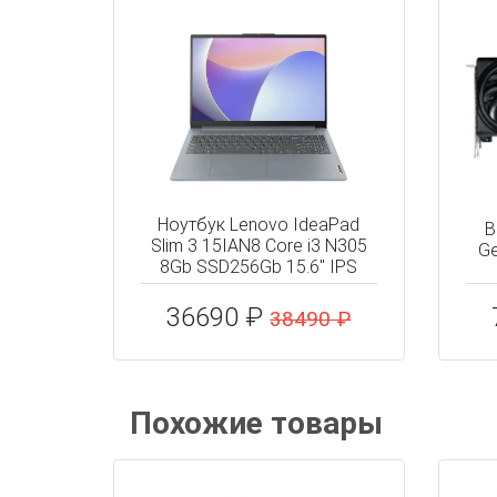
Ноутбук Lenovo IdeaPad
В
Slim 3 15IAN8 Core i3 N305
Ge
8Gb SSD256Gb 15.6" IPS
36690 ₽
38490 ₽
Похожие товары