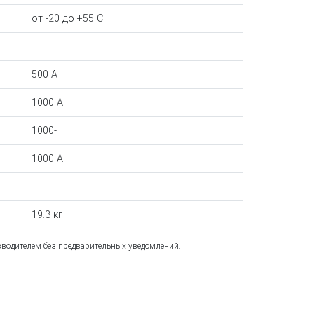
от -20 до +55 С
500 A
1000 A
1000-
1000 A
19.3 кг
зводителем без предварительных уведомлений.