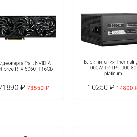
Блок питания Thermalri
идеокарта Palit NVIDIA
1000W TR-TP-1000 80
Force RTX 5060TI 16Gb
platinum
71890 ₽
10250 ₽
73550 ₽
14890 