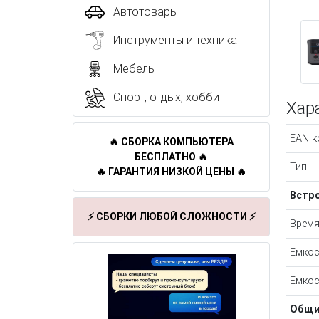
Автотовары
Инструменты и техника
Мебель
Спорт, отдых, хобби
Хар
EAN к
🔥 СБОРКА КОМПЬЮТЕРА
БЕСПЛАТНО 🔥
Тип
🔥 ГАРАНТИЯ НИЗКОЙ ЦЕНЫ 🔥
Встр
⚡ СБОРКИ ЛЮБОЙ СЛОЖНОСТИ ⚡
Время
Емкос
Емкос
Общи