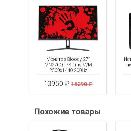
Монитор Bloody 27"
Ис
MN270Q IPS 1ms M/M
пи
2560x1440 200Hz
13950 ₽
15290 ₽
Похожие товары