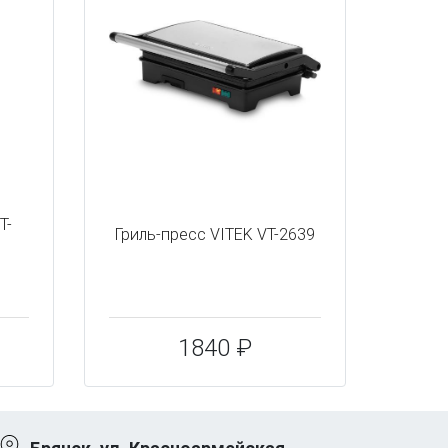
T-
Гриль-пресс VITEK VT-2639
1840 ₽