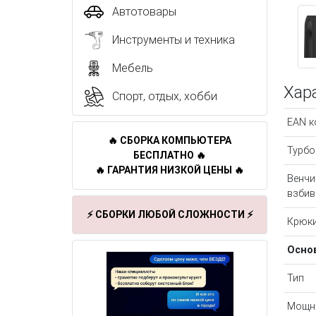
Автотовары
Инструменты и техника
Мебель
Хар
Спорт, отдых, хобби
EAN к
🔥 СБОРКА КОМПЬЮТЕРА
Турб
БЕСПЛАТНО 🔥
🔥 ГАРАНТИЯ НИЗКОЙ ЦЕНЫ 🔥
Венчи
взбив
⚡ СБОРКИ ЛЮБОЙ СЛОЖНОСТИ ⚡
Крюки
Осно
Тип
Мощн