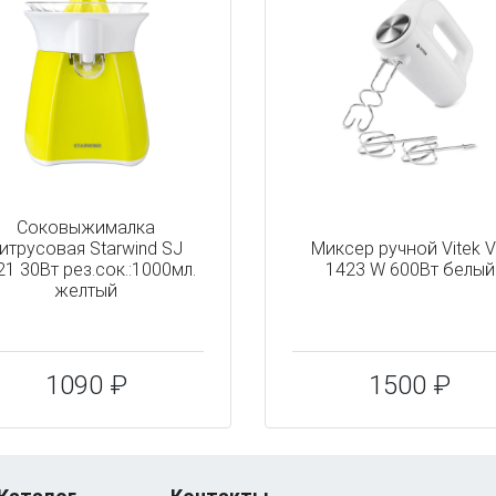
Соковыжималка
итрусовая Starwind SJ
Миксер ручной Vitek V
21 30Вт рез.сок.:1000мл.
1423 W 600Вт белый
желтый
1090 ₽
1500 ₽