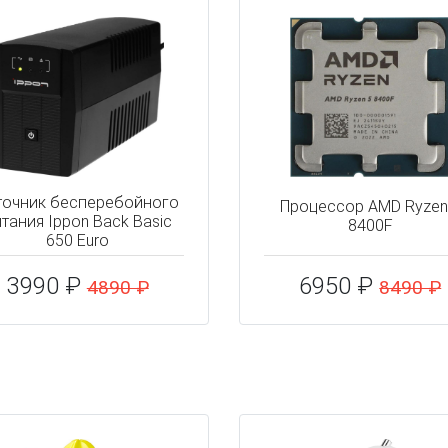
точник бесперебойного
Процессор AMD Ryzen
тания Ippon Back Basic
8400F
650 Euro
3990 ₽
6950 ₽
4890 ₽
8490 ₽