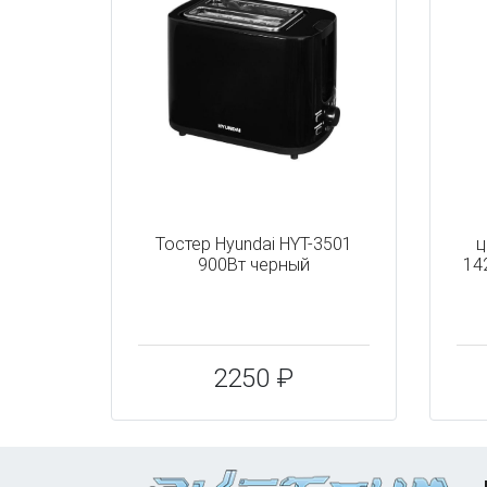
Тостер Hyundai HYT-3501
ц
900Вт черный
14
2250 ₽