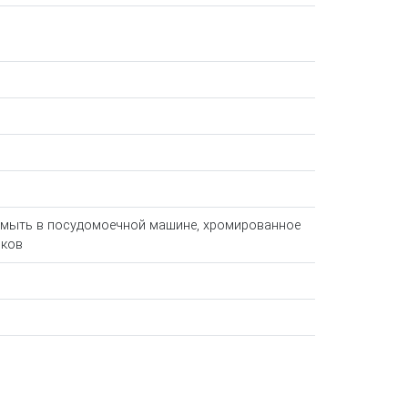
 мыть в посудомоечной машине, хромированное
юков