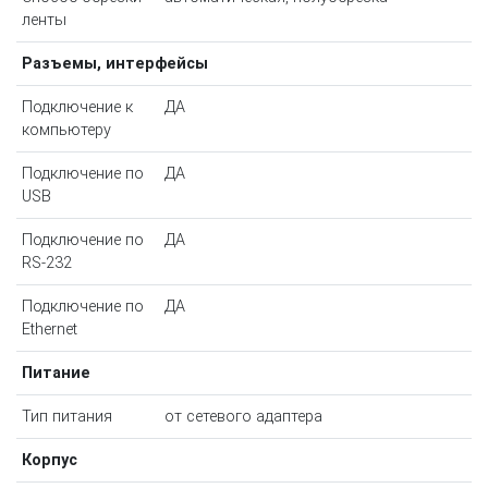
ленты
Разъемы, интерфейсы
Подключение к
ДА
компьютеру
Подключение по
ДА
USB
Подключение по
ДА
RS-232
Подключение по
ДА
Ethernet
Питание
Тип питания
от сетевого адаптера
Корпус