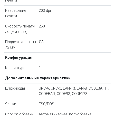
печати
Разрешение
203 dpi
печати
Скорость печати,
250
до (мм / сек)
Поддержка ленты
ДА
72 мм
Конфигурация
Клавиатура
1
Дополнительные характеристики
Штрихкоды
UPC-A, UPC-C, EAN-13, EAN-8, CODE39, ITF,
CODEBAR, CODE93, CODE128
Языки
ESC/POS
Способ обрезки
автоматическая, полуобрезка