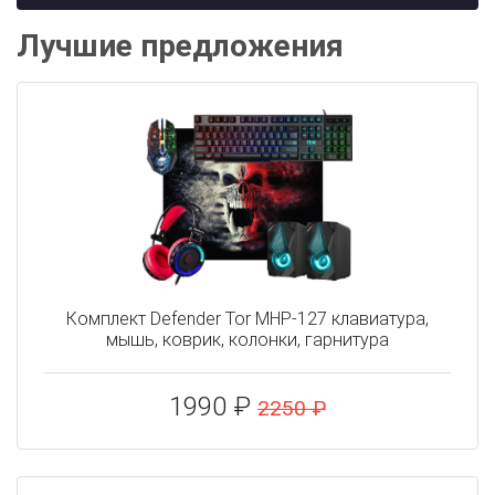
Лучшие предложения
Комплект Defender Tor MHP-127 клавиатура,
мышь, коврик, колонки, гарнитура
1990 ₽
2250 ₽