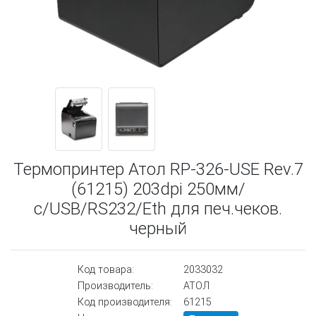
Термопринтер Атол RP-326-USE Rev.7
(61215) 203dpi 250мм/
с/USB/RS232/Eth для печ.чеков.
черный
Код товара:
2033032
Производитель:
АТОЛ
Код производителя:
61215