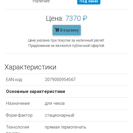
Наличие:
Под заказ
Цена:
7370 ₽
В корзину
Цена указана при покупке за наличный расчёт.
Предложение не являются публичной офертой.
Характеристики
EAN код
2079000954567
Основные характеристики
Назначение
для чеков
Форм-фактор
стационарный
Технология
прямая термопечать