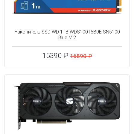
Накопитель SSD WD 1TB WDS100T5B0E SN5100
Blue M.2
15390 ₽
16890 ₽