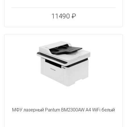
11490 ₽
МФУ лазерный Pantum BM2300AW A4 WiFi белый