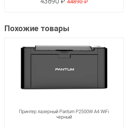
43890 ₽
44890 ₽
Похожие товары
Принтер лазерный Pantum P2500W A4 WiFi
черный