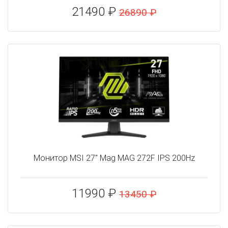
21490 ₽
26890 ₽
Монитор MSI 27" Mag MAG 272F IPS 200Hz
11990 ₽
13450 ₽