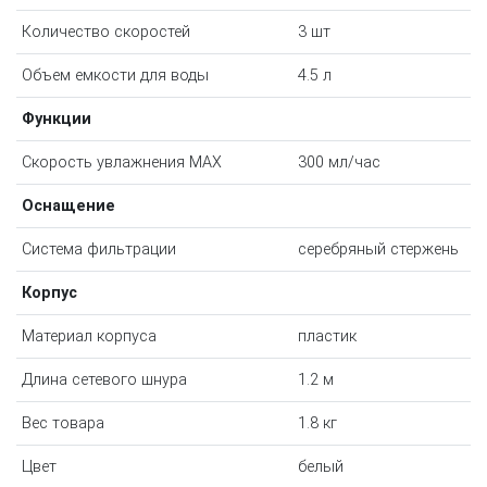
Количество скоростей
3 шт
Объем емкости для воды
4.5 л
Функции
Скорость увлажнения MAX
300 мл/час
Оснащение
Система фильтрации
серебряный стержень
Корпус
Материал корпуса
пластик
Длина сетевого шнура
1.2 м
Вес товара
1.8 кг
Цвет
белый