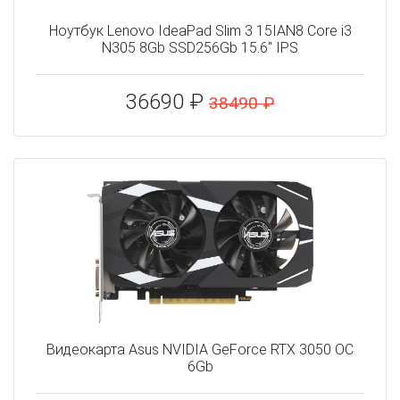
Ноутбук Lenovo IdeaPad Slim 3 15IAN8 Core i3
N305 8Gb SSD256Gb 15.6" IPS
36690 ₽
38490 ₽
Видеокарта Asus NVIDIA GeForce RTX 3050 OC
6Gb