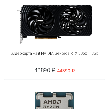
Видеокарта Palit NVIDIA GeForce RTX 5060TI 8Gb
43890 ₽
44890 ₽