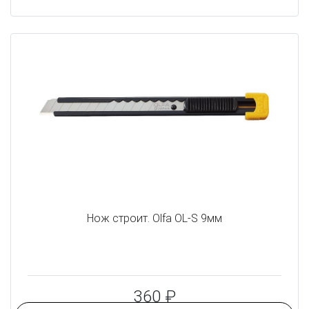
Нож строит. Olfa OL-S 9мм
360 ₽