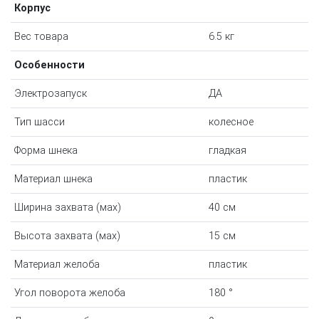
Корпус
Вес товара
6.5 кг
Особенности
Электрозапуск
ДА
Тип шасси
колесное
Форма шнека
гладкая
Материал шнека
пластик
Ширина захвата (мах)
40 см
Высота захвата (мах)
15 см
Материал желоба
пластик
Угол поворота желоба
180 °