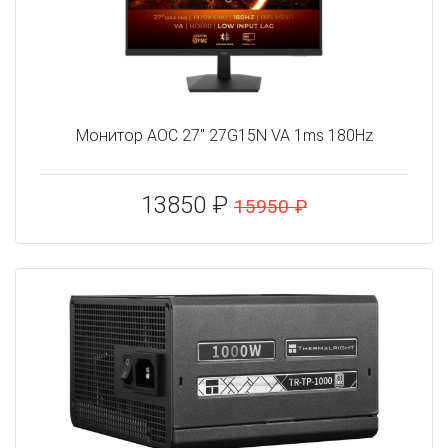
Монитор AOC 27" 27G15N VA 1ms 180Hz
13850 ₽
15950 ₽