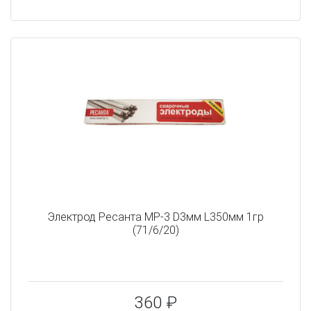
Электрод Ресанта МР-3 D3мм L350мм 1гр
(71/6/20)
360 ₽