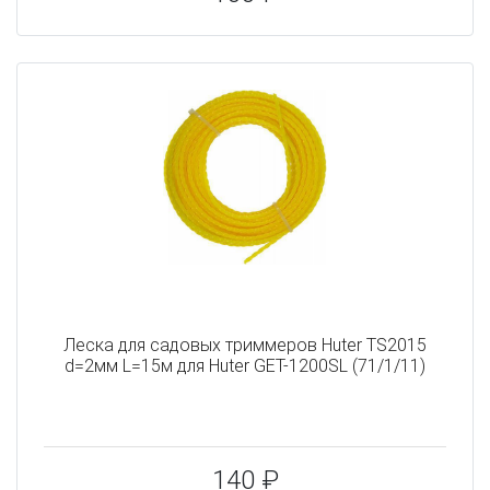
Леска для садовых триммеров Huter TS2015
d=2мм L=15м для Huter GET-1200SL (71/1/11)
140 ₽