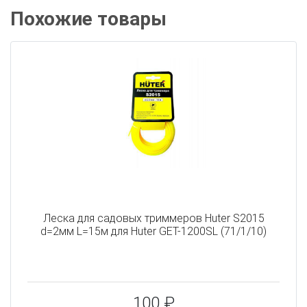
Похожие товары
Леска для садовых триммеров Huter S2015
d=2мм L=15м для Huter GET-1200SL (71/1/10)
100 ₽