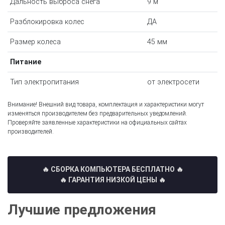
Дальность выброса снега
9 м
Разблокировка колес
ДА
Размер колеса
45 мм
Питание
Тип электропитания
от электросети
Внимание! Внешний вид товара, комплектация и характеристики могут
изменяться производителем без предварительных уведомлений.
Проверяйте заявленные характеристики на официальных сайтах
производителей.
🔥 СБОРКА КОМПЬЮТЕРА БЕСПЛАТНО
🔥
🔥 ГАРАНТИЯ НИЗКОЙ ЦЕНЫ 🔥
Лучшие предложения