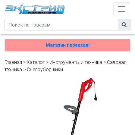
Магазин переехал!
Главная
>
Каталог
>
Инструменты и техника
>
Садовая
техника
>
Снегоуборщики