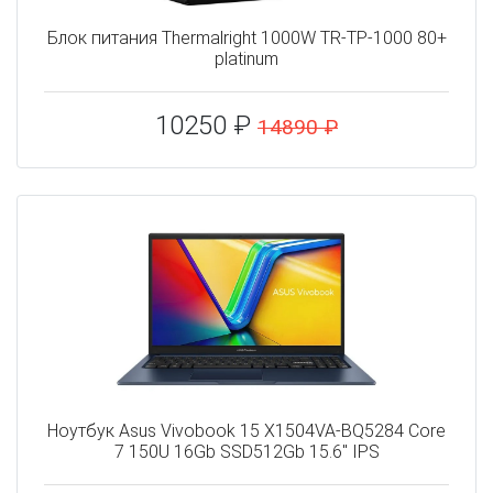
Блок питания Thermalright 1000W TR-TP-1000 80+
platinum
10250 ₽
14890 ₽
Ноутбук Asus Vivobook 15 X1504VA-BQ5284 Core
7 150U 16Gb SSD512Gb 15.6" IPS