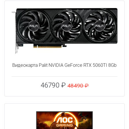
Видеокарта Palit NVIDIA GeForce RTX 5060TI 8Gb
46790 ₽
48490 ₽