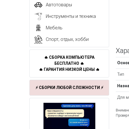
Автотовары
Инструменты и техника
Мебель
Спорт, отдых, хобби
Хар
🔥 СБОРКА КОМПЬЮТЕРА
Осно
БЕСПЛАТНО 🔥
🔥 ГАРАНТИЯ НИЗКОЙ ЦЕНЫ 🔥
Тип
Назн
⚡ СБОРКИ ЛЮБОЙ СЛОЖНОСТИ ⚡
Для м
Внимани
Проверя