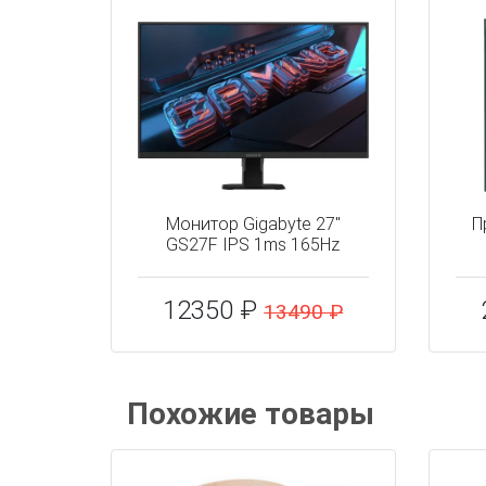
Монитор Gigabyte 27"
П
GS27F IPS 1ms 165Hz
12350 ₽
13490 ₽
Похожие товары