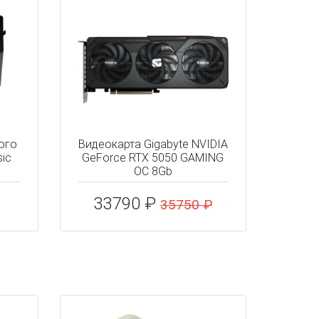
ого
Видеокарта Gigabyte NVIDIA
sic
GeForce RTX 5050 GAMING
OC 8Gb
33790 ₽
35750 ₽