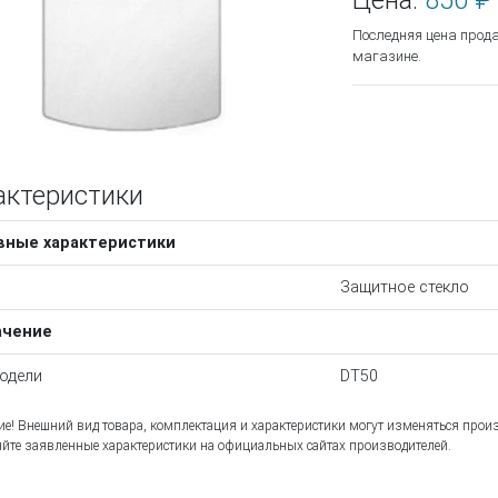
Цена:
850 ₽
Последняя цена прод
магазине.
актеристики
вные характеристики
Защитное стекло
ачение
одели
DT50
е! Внешний вид товара, комплектация и характеристики могут изменяться прои
йте заявленные характеристики на официальных сайтах производителей.