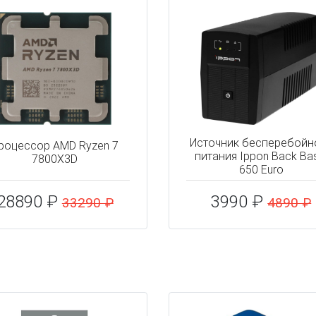
Источник бесперебойн
роцессор AMD Ryzen 7
питания Ippon Back Ba
7800X3D
650 Euro
28890 ₽
3990 ₽
33290 ₽
4890 ₽