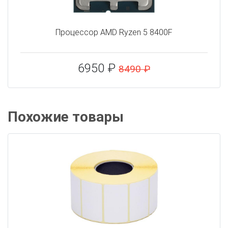
Процессор AMD Ryzen 5 8400F
6950 ₽
8490 ₽
Похожие товары