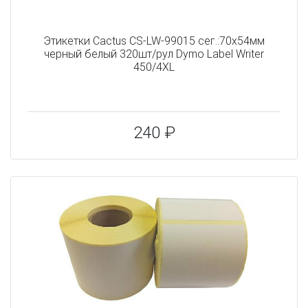
Этикетки Cactus CS-LW-99015 сег.:70x54мм
черный белый 320шт/рул Dymo Label Writer
450/4XL
240 ₽