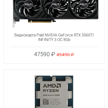
Видеокарта Palit NVIDIA GeForce RTX 5060TI
INFINITY 3 OC 8Gb
47590 ₽
49490 ₽