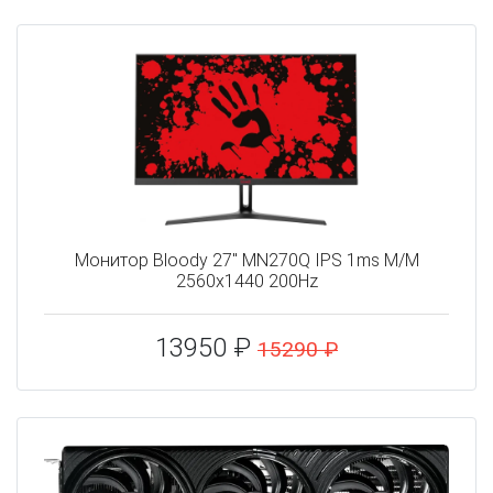
Монитор Bloody 27" MN270Q IPS 1ms M/M
2560x1440 200Hz
13950 ₽
15290 ₽