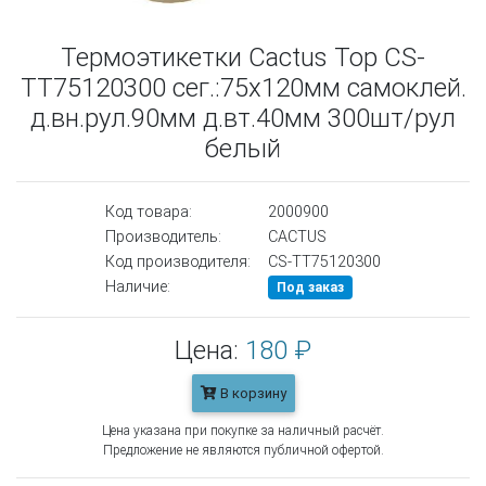
Термоэтикетки Cactus Top CS-
TT75120300 сег.:75x120мм самоклей.
д.вн.рул.90мм д.вт.40мм 300шт/рул
белый
Код товара:
2000900
Производитель:
CACTUS
Код производителя:
CS-TT75120300
Наличие:
Под заказ
Цена:
180 ₽
В корзину
Цена указана при покупке за наличный расчёт.
Предложение не являются публичной офертой.