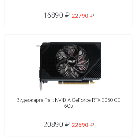
16890 ₽
22790 ₽
Видеокарта Palit NVIDIA GeForce RTX 3050 OC
6Gb
20890 ₽
22590 ₽