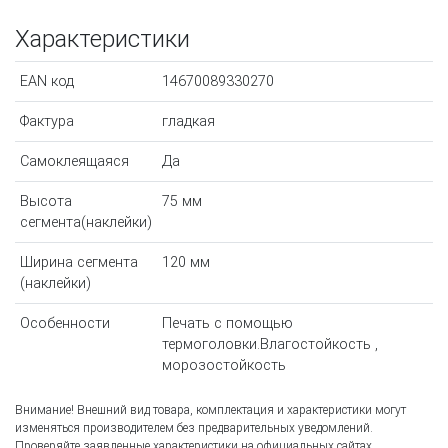
Характеристики
EAN код
14670089330270
Фактура
гладкая
Самоклеящаяся
Да
Высота
75 мм
сегмента(наклейки)
Ширина сегмента
120 мм
(наклейки)
Особенности
Печать с помощью
термоголовки.Влагостойкость ,
морозостойкость
Внимание! Внешний вид товара, комплектация и характеристики могут
изменяться производителем без предварительных уведомлений.
Проверяйте заявленные характеристики на официальных сайтах