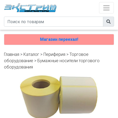
Магазин переехал!
Главная
>
Каталог
>
Периферия
>
Торговое
оборудование
>
Бумажные носители торгового
оборудования