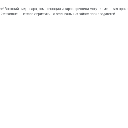
е! Внешний вид товара, комплектация и характеристики могут изменяться прои
йте заявленные характеристики на официальных сайтах производителей.