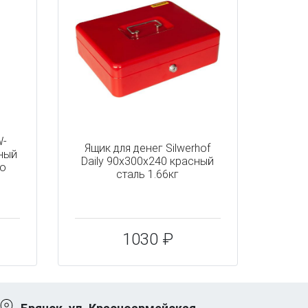
W-
Ящик для денег Silwerhof
рный
Daily 90x300x240 красный
mo
сталь 1.66кг
1030 ₽