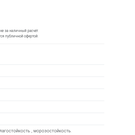
ке за наличный расчёт.
ся публичной офертой.
лагостойкость , морозостойкость.