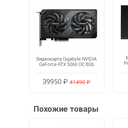
Видеокарта Gigabyte NVIDIA
P
GeForce RTX 5060 OC 8Gb
39950 ₽
41490 ₽
Похожие товары