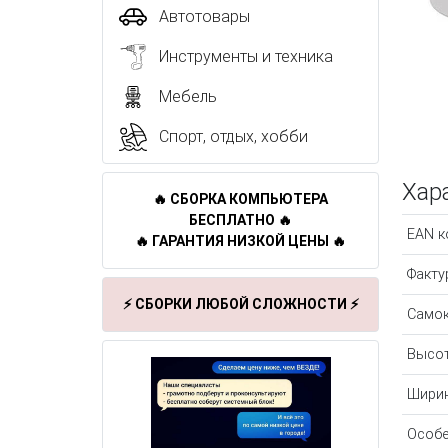
Автотовары
Инструменты и техника
Мебель
Спорт, отдых, хобби
Хар
🔥 СБОРКА КОМПЬЮТЕРА
БЕСПЛАТНО 🔥
EAN к
🔥 ГАРАНТИЯ НИЗКОЙ ЦЕНЫ 🔥
Факту
⚡ СБОРКИ ЛЮБОЙ СЛОЖНОСТИ ⚡
Само
Высот
Ширин
Особе