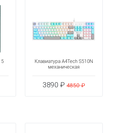
 5
Клавиатура A4Tech S510N
механическая
3890 ₽
4850 ₽