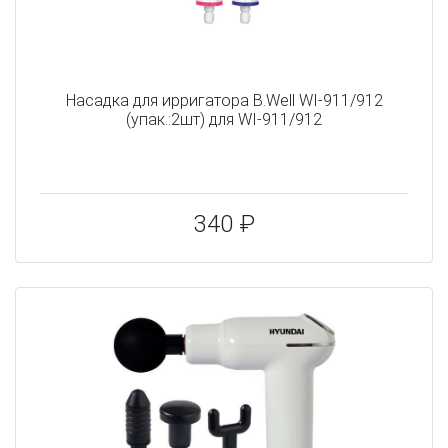
Насадка для ирригатора B.Well WI-911/912
(упак.:2шт) для WI-911/912
340 ₽