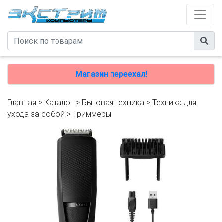
Магазин переехал!
Главная
>
Каталог
>
Бытовая техника
>
Техника для
ухода за собой
>
Триммеры