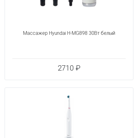
Массажер Hyundai H-MG898 30Вт белый
2710 ₽