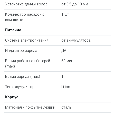
Установка длины волос
от 0.5 до 10 мм
Количество насадок в
1 шт
комплекте
Питание
Система электропитания
от аккумулятора
Индикатор заряда
ДА
Время работы от батарей
60 мин
(max)
Время заряда (max)
1 ч
Тип аккумулятора
Li-ion
Корпус
Материал / покрытие лезвий
сталь