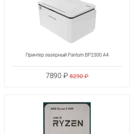
Принтер лазерный Pantum BP2300 A4
7890 ₽
8290 ₽