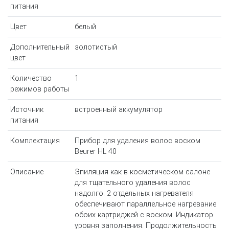
питания
Цвет
белый
Дополнительный
золотистый
цвет
Количество
1
режимов работы
Источник
встроенный аккумулятор
питания
Комплектация
Прибор для удаления волос воском
Beurer HL 40
Описание
Эпиляция как в косметическом салоне
для тщательного удаления волос
надолго. 2 отдельных нагревателя
обеспечивают параллельное нагревание
обоих картриджей с воском. Индикатор
уровня заполнения. Продолжительность