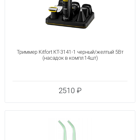
Триммер Kitfort КТ-3141-1 черный/желтый 5Вт
(насадок в компл:14шт)
2510 ₽