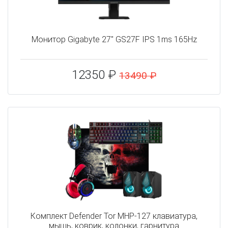
Монитор Gigabyte 27" GS27F IPS 1ms 165Hz
12350 ₽
13490 ₽
Комплект Defender Tor MHP-127 клавиатура,
мышь, коврик, колонки, гарнитура