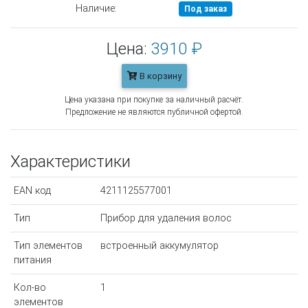
Наличие:
Под заказ
Цена:
3910 ₽
В корзину
Цена указана при покупке за наличный расчёт.
Предложение не являются публичной офертой.
Характеристики
EAN код
4211125577001
Тип
Прибор для удаления волос
Тип элементов
встроенный аккумулятор
питания
Кол-во
1
элементов