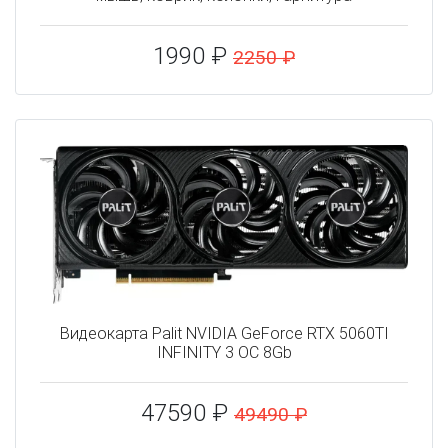
1990 ₽
2250 ₽
Видеокарта Palit NVIDIA GeForce RTX 5060TI
INFINITY 3 OC 8Gb
47590 ₽
49490 ₽