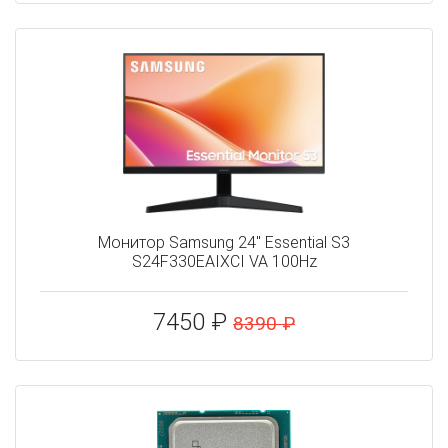
Монитор Samsung 24" Essential S3
S24F330EAIXCI VA 100Hz
7450 ₽
8390 ₽