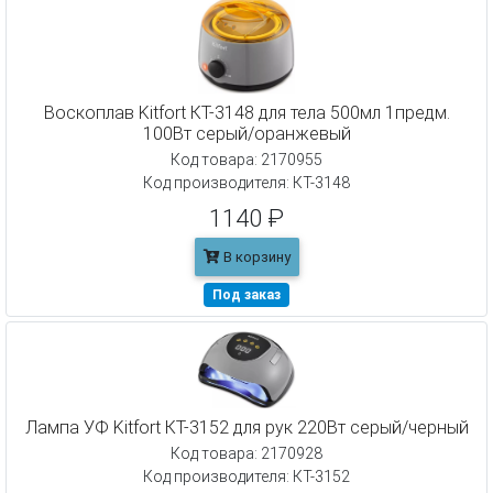
Воскоплав Kitfort КТ-3148 для тела 500мл 1предм.
100Вт серый/оранжевый
Код товара: 2170955
Код производителя: КТ-3148
1140 ₽
В корзину
Под заказ
Лампа УФ Kitfort КТ-3152 для рук 220Вт серый/черный
Код товара: 2170928
Код производителя: КТ-3152