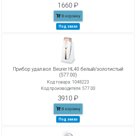
1660 ₽
В корзину
Под заказ
Прибор удал.вол. Beurer HL40 белый/золотистый
(577.00)
Код товара: 1048223
Код производителя: 577.00
3910 ₽
В корзину
Под заказ