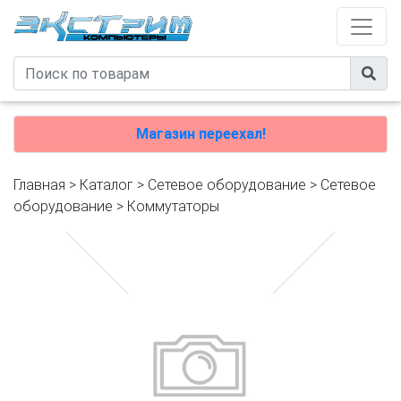
Магазин переехал!
Главная
>
Каталог
>
Сетевое оборудование
>
Cетевое
оборудование
>
Коммутаторы