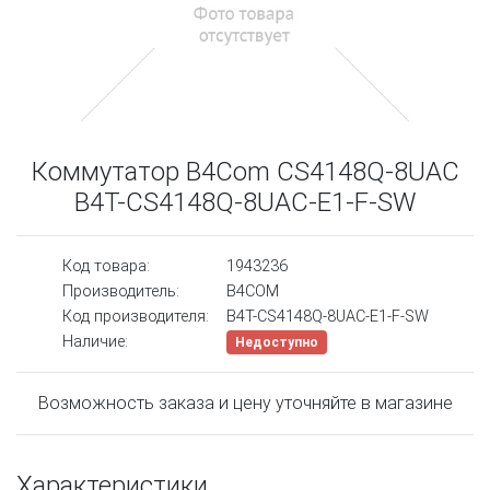
Коммутатор B4Com CS4148Q-8UAC
B4T-CS4148Q-8UAC-E1-F-SW
Код товара:
1943236
Производитель:
B4COM
Код производителя:
B4T-CS4148Q-8UAC-E1-F-SW
Наличие:
Недоступно
Возможность заказа и цену уточняйте в магазине
Характеристики