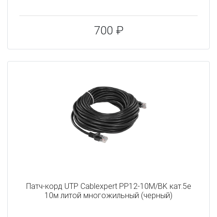
700 ₽
Патч-корд UTP Cablexpert PP12-10M/BK кат.5e
10м литой многожильный (черный)