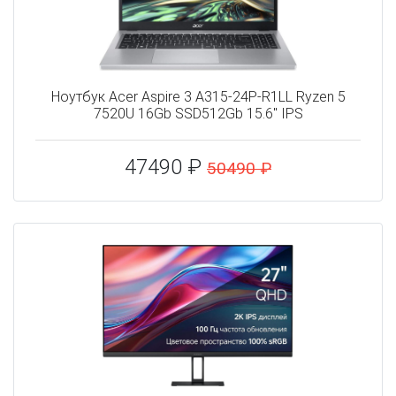
Ноутбук Acer Aspire 3 A315-24P-R1LL Ryzen 5
7520U 16Gb SSD512Gb 15.6" IPS
47490 ₽
50490 ₽