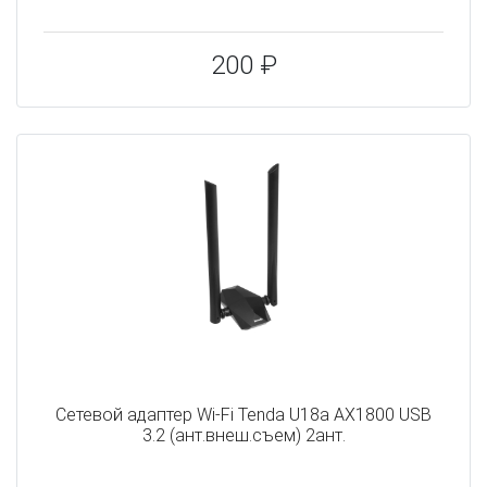
200 ₽
Сетевой адаптер Wi-Fi Tenda U18a AX1800 USB
3.2 (ант.внеш.съем) 2ант.