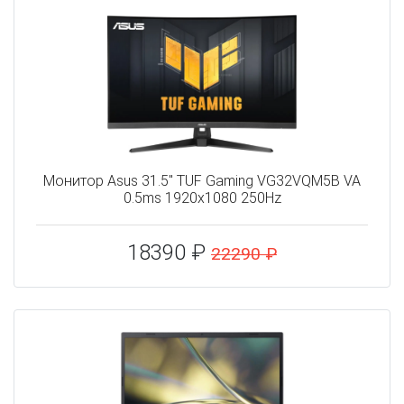
Монитор Asus 31.5" TUF Gaming VG32VQM5B VA
0.5ms 1920x1080 250Hz
18390 ₽
22290 ₽