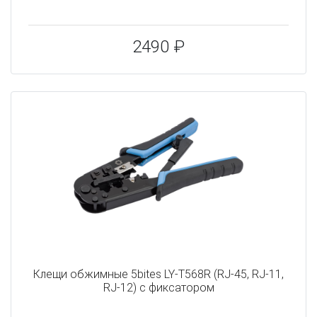
2490 ₽
Клещи обжимные 5bites LY-T568R (RJ-45, RJ-11,
RJ-12) с фиксатором