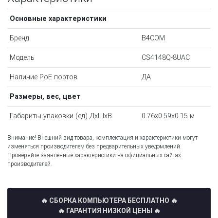
Основные характеристики
Бренд
B4COM
Модель
CS4148Q-8UAC
Наличие PoE портов
ДА
Размеры, вес, цвет
Габариты упаковки (ед) ДхШхВ
0.76x0.59x0.15 м
Внимание! Внешний вид товара, комплектация и характеристики могут
изменяться производителем без предварительных уведомлений.
Проверяйте заявленные характеристики на официальных сайтах
производителей.
🔥 СБОРКА КОМПЬЮТЕРА БЕСПЛАТНО
🔥
🔥 ГАРАНТИЯ НИЗКОЙ ЦЕНЫ 🔥