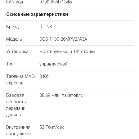
EAN код
0790069471346
Основные характеристики
Бренд
D-LINK
Модель
DGS-1100-26MPV2/A3A
Установка
монтируемый в 19" стойку
Тип
управляемый
Таблица MAC-
8 Кб
адресов
Базовая
38.69 млн. пакетов/с
скорость
передачи
данных
Внутренняя
52 Гбит/сек
пропускная