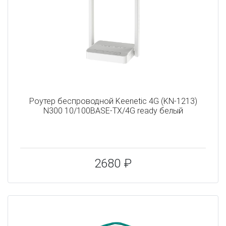
Роутер беспроводной Keenetic 4G (KN-1213)
N300 10/100BASE-TX/4G ready белый
2680 ₽