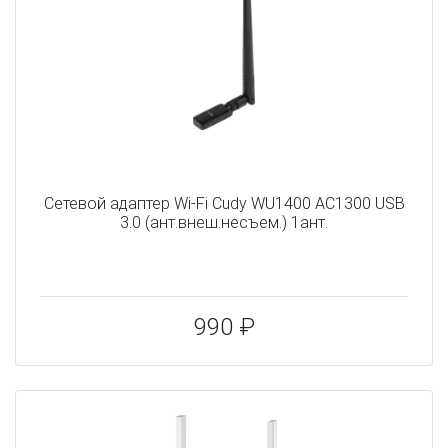
Сетевой адаптер Wi-Fi Cudy WU1400 AC1300 USB
3.0 (ант.внеш.несъем.) 1ант.
990 ₽