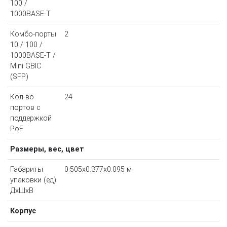
100 /
1000BASE-T
Комбо-порты
2
10 / 100 /
1000BASE-T /
Mini GBIC
(SFP)
Кол-во
24
портов с
поддержкой
PoE
Размеры, вес, цвет
Габариты
0.505x0.377x0.095 м
упаковки (ед)
ДхШхВ
Корпус