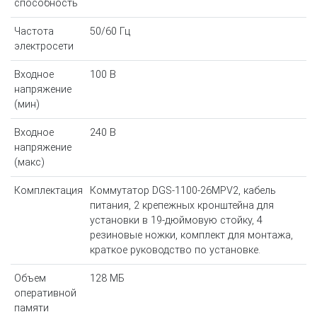
способность
Частота
50/60 Гц
электросети
Входное
100 В
напряжение
(мин)
Входное
240 В
напряжение
(макс)
Комплектация
Коммутатор DGS-1100-26MPV2, кабель
питания, 2 крепежных кронштейна для
установки в 19-дюймовую стойку, 4
резиновые ножки, комплект для монтажа,
краткое руководство по установке.
Объем
128 МБ
оперативной
памяти