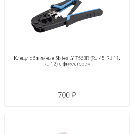
Клещи обжимные 5bites LY-T568R (RJ-45, RJ-11,
RJ-12) с фиксатором
700 ₽