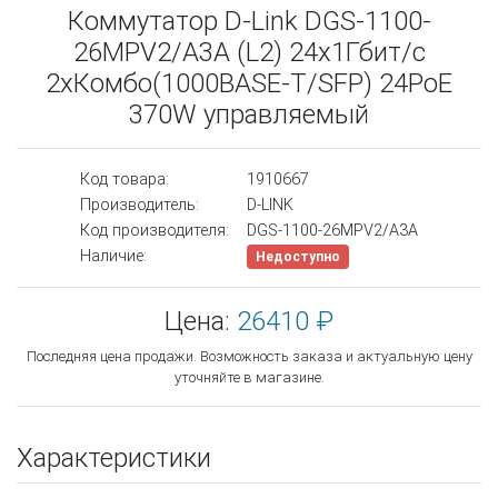
Коммутатор D-Link DGS-1100-
26MPV2/A3A (L2) 24x1Гбит/с
2xКомбо(1000BASE-T/SFP) 24PoE
370W управляемый
Код товара:
1910667
Производитель:
D-LINK
Код производителя:
DGS-1100-26MPV2/A3A
Наличие:
Недоступно
Цена:
26410 ₽
Последняя цена продажи. Возможность заказа и актуальную цену
уточняйте в магазине.
Характеристики