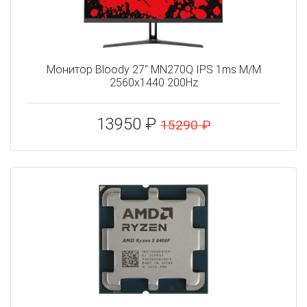
Монитор Bloody 27" MN270Q IPS 1ms M/M
2560x1440 200Hz
13950 ₽
15290 ₽