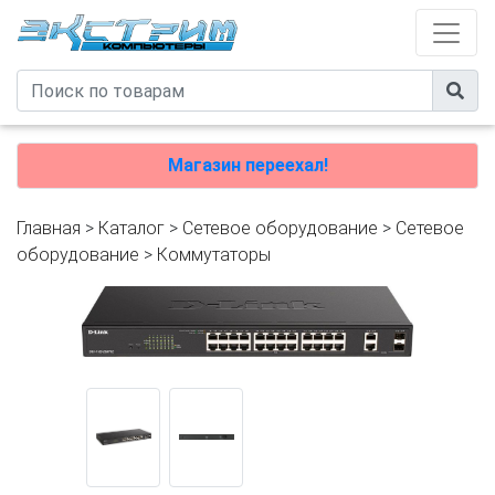
Магазин переехал!
Главная
>
Каталог
>
Сетевое оборудование
>
Cетевое
оборудование
>
Коммутаторы