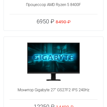
Процессор AMD Ryzen 5 8400F
6950 ₽
8490 ₽
Монитор Gigabyte 27" GS27F2 IPS 240Hz
12250 ₽