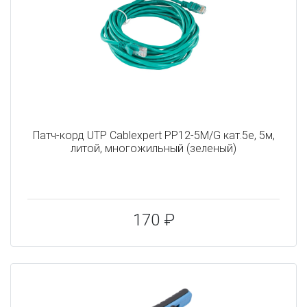
Патч-корд UTP Cablexpert PP12-5M/G кат.5e, 5м,
литой, многожильный (зеленый)
170 ₽