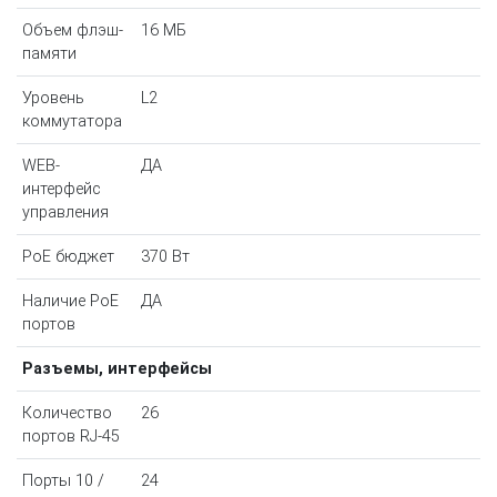
Объем флэш-
16 МБ
памяти
Уровень
L2
коммутатора
WEB-
ДА
интерфейс
управления
PoE бюджет
370 Вт
Наличие PoE
ДА
портов
Разъемы, интерфейсы
Количество
26
портов RJ-45
Порты 10 /
24