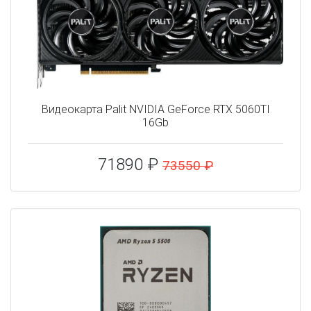
Видеокарта Palit NVIDIA GeForce RTX 5060TI
16Gb
71890 ₽
73550 ₽