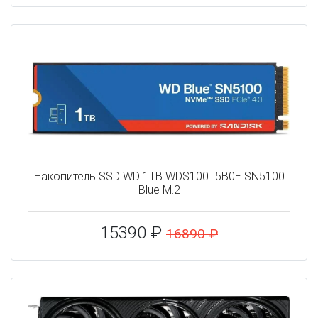
Накопитель SSD WD 1TB WDS100T5B0E SN5100
Blue M.2
15390 ₽
16890 ₽