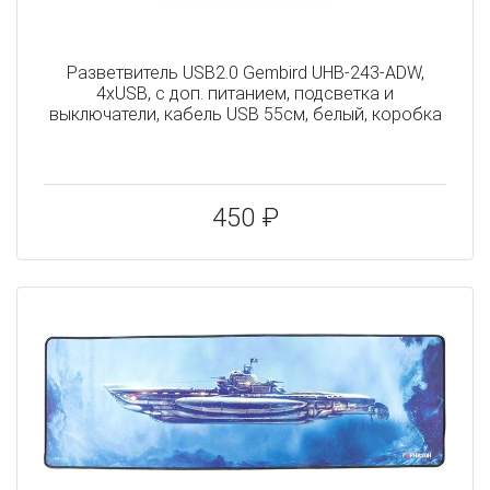
Разветвитель USB2.0 Gembird UHB-243-ADW,
4хUSB, с доп. питанием, подсветка и
выключатели, кабель USB 55см, белый, коробка
450 ₽