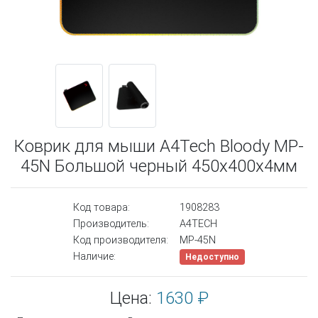
Коврик для мыши A4Tech Bloody MP-
45N Большой черный 450x400x4мм
Код товара:
1908283
Производитель:
A4TECH
Код производителя:
MP-45N
Наличие:
Недоступно
Цена:
1630 ₽