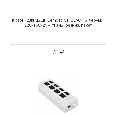
Коврик для мыши Gembird MP-BLACK-S, черный,
220х180х2мм, ткань+резина, пакет
70 ₽