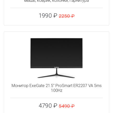
мышь, коврик, колонки, гарнитура
1990 ₽
2250 ₽
Монитор ExeGate 21.5" ProSmart ER2207 VA 5ms
100Hz
4790 ₽
5490 ₽