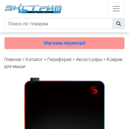
Магазин переехал!
Главная
>
Каталог
>
Периферия
>
Аксессуары
>
Коврик
для мыши