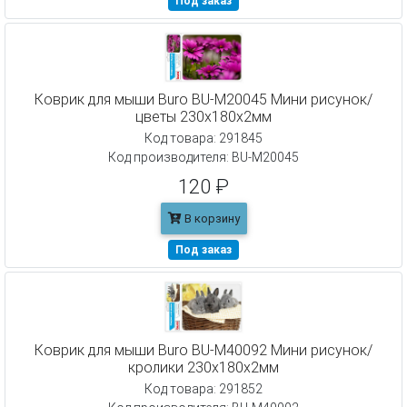
Под заказ
Коврик для мыши Buro BU-M20045 Мини рисунок/
цветы 230x180x2мм
Код товара: 291845
Код производителя: BU-M20045
120 ₽
В корзину
Под заказ
Коврик для мыши Buro BU-M40092 Мини рисунок/
кролики 230x180x2мм
Код товара: 291852