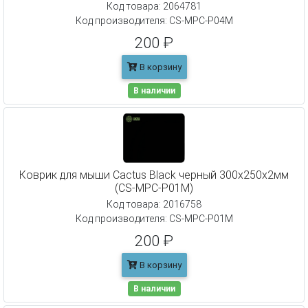
Код товара: 2064781
Код производителя: CS-MPC-P04M
200 ₽
В корзину
В наличии
Коврик для мыши Cactus Black черный 300x250x2мм
(CS-MPC-P01M)
Код товара: 2016758
Код производителя: CS-MPC-P01M
200 ₽
В корзину
В наличии