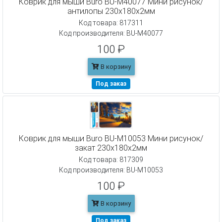
Коврик для мыши Buro BU-M40077 Мини рисунок/
антилопы 230x180x2мм
Код товара: 817311
Код производителя: BU-M40077
100 ₽
В корзину
Под заказ
Коврик для мыши Buro BU-M10053 Мини рисунок/
закат 230x180x2мм
Код товара: 817309
Код производителя: BU-M10053
100 ₽
В корзину
Под заказ