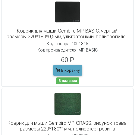
Коврик для мыши Gembird MP-BASIC, чёрный,
размеры 220*180*0,5мм, ультратонкий, полипропилен
Код товара: 4001315
Код производителя: MP-BASIC
60 ₽
В корзину
В наличии
Коврик для мыши Gembird MP-GRASS, рисунок-трава,
размеры 220*180*1мм, полиэстер+резина