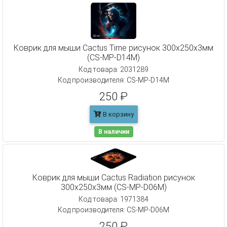
Коврик для мыши Cactus Time рисунок 300x250x3мм
(CS-MP-D14M)
Код товара: 2031289
Код производителя: CS-MP-D14M
250 ₽
В корзину
В наличии
Коврик для мыши Cactus Radiation рисунок
300x250x3мм (CS-MP-D06M)
Код товара: 1971384
Код производителя: CS-MP-D06M
250 ₽