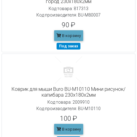
город 230x180x2мм
Код товара: 817313
Код производителя: BU-M80007
90 ₽
В корзину
Под заказ
Коврик для мыши Buro BU-M10110 Мини рисунок/
капибара 230x180x2мм
Код товара: 2009910
Код производителя: BU-M10110
100 ₽
В корзину