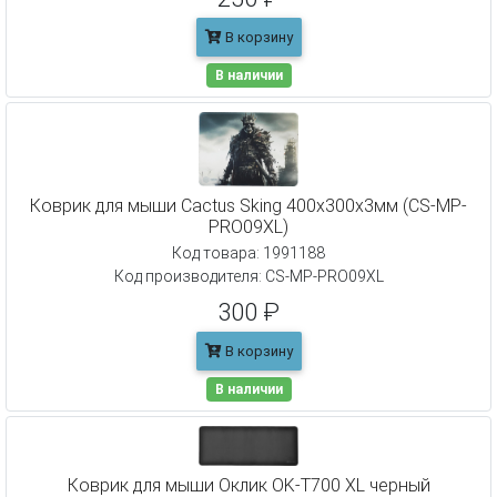
В корзину
В наличии
Коврик для мыши Cactus Sking 400x300x3мм (CS-MP-
PRO09XL)
Код товара: 1991188
Код производителя: CS-MP-PRO09XL
300 ₽
В корзину
В наличии
Коврик для мыши Оклик OK-T700 XL черный