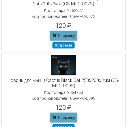
250x200x3мм (CS-MPC-D07S)
Код товара: 2162827
Код производителя: CS-MPC-D07S
120 ₽
В корзину
Под заказ
Коврик для мыши Cactus Black Cat 250x200x3мм (CS-
MPC-D09S)
Код товара: 2064763
Код производителя: CS-MPC-D09S
120 ₽
В корзину