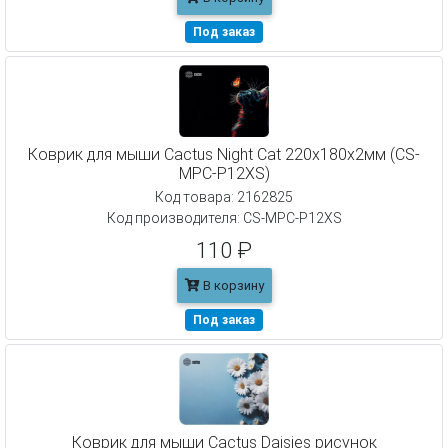
Под заказ
Коврик для мыши Cactus Night Cat 220x180x2мм (CS-
MPC-P12XS)
Код товара: 2162825
Код производителя: CS-MPC-P12XS
110 ₽
В корзину
Под заказ
Коврик для мыши Cactus Daisies рисунок