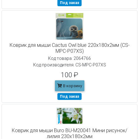
Под заказ
Коврик для мыши Cactus Owl blue 220x180x2мм (CS-
MPC-P07XS)
Код товара: 2064766
Код производителя: CS-MPC-P07XS
100 ₽
В корзину
Под заказ
Коврик для мыши Buro BU-M20041 Мини рисунок/
лилия 230x180x2мм