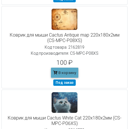
Коврик для мыши Cactus Antique map 220x180x2мм
(CS-MPC-P08XS)
Код товара: 2162819
Код производителя: CS-MPC-P08XS
100 ₽
В корзину
Под заказ
Коврик для мыши Cactus White Cat 220x180x2мм (CS-
MPC-P06XS)