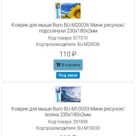
Коврик для мыши Buro BU-M20036 Мини рисунок/
подсолнухи 230x180x2мм
Код товара: 817310
Код производителя: BU-M20036
110 ₽
В корзину
Под заказ
Коврик для мыши Buro BU-M10033 Мини рисунок/
волна 230x180x2мм
Код товара: 291839
Код производителя: BU-M10033