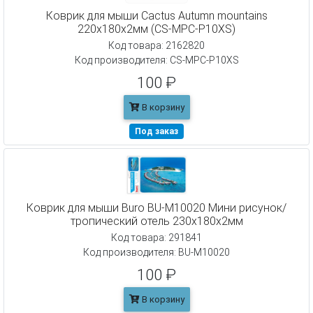
Коврик для мыши Cactus Autumn mountains
220x180x2мм (CS-MPC-P10XS)
Код товара: 2162820
Код производителя: CS-MPC-P10XS
100 ₽
В корзину
Под заказ
Коврик для мыши Buro BU-M10020 Мини рисунок/
тропический отель 230x180x2мм
Код товара: 291841
Код производителя: BU-M10020
100 ₽
В корзину