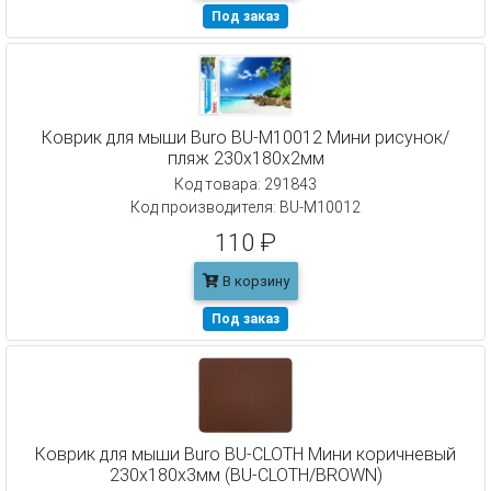
Под заказ
Коврик для мыши Buro BU-M10012 Мини рисунок/
пляж 230x180x2мм
Код товара: 291843
Код производителя: BU-M10012
110 ₽
В корзину
Под заказ
Коврик для мыши Buro BU-CLOTH Мини коричневый
230x180x3мм (BU-CLOTH/BROWN)