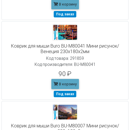
В корзину
Под заказ
Коврик для мыши Buro BU-M80041 Мини рисунок/
Венеция 230x180x2мм
Код товара: 291859
Код производителя: BU-M80041
90 ₽
В корзину
Под заказ
Коврик для мыши Buro BU-M80007 Мини рисунок/