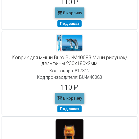
110 ₽
В корзину
Под заказ
Коврик для мыши Buro BU-M40083 Мини рисунок/
дельфины 230x180x2мм
Код товара: 817312
Код производителя: BU-M40083
110 ₽
В корзину
Под заказ