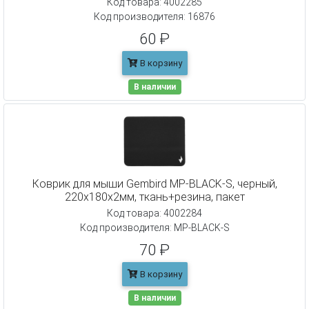
Код товара: 4002285
Код производителя: 16876
60 ₽
В корзину
В наличии
Коврик для мыши Gembird MP-BLACK-S, черный,
220х180х2мм, ткань+резина, пакет
Код товара: 4002284
Код производителя: MP-BLACK-S
70 ₽
В корзину
В наличии