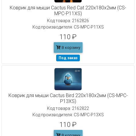
Коврик для мыши Cactus Red Cat 220x180x2мм (CS-
MPC-P11XS)
Код товара: 2162826
Код производителя: CS-MPC-P11XS
110 ₽
В корзину
Под заказ
Коврик для мыши Cactus Bird 220x180x2мм (CS-MPC-
P13XS)
Код товара: 2162822
Код производителя: CS-MPC-P13XS
110 ₽
В корзину