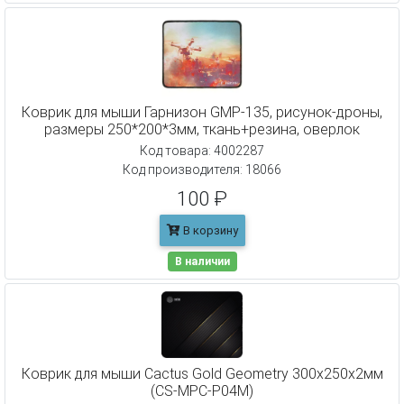
Коврик для мыши Гарнизон GMP-135, рисунок-дроны,
размеры 250*200*3мм, ткань+резина, оверлок
Код товара: 4002287
Код производителя: 18066
100 ₽
В корзину
В наличии
Коврик для мыши Cactus Gold Geometry 300x250x2мм
(CS-MPC-P04M)