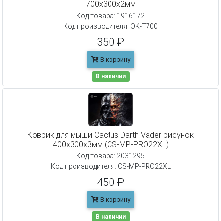
700x300x2мм
Код товара: 1916172
Код производителя: OK-T700
350 ₽
В корзину
В наличии
Коврик для мыши Cactus Darth Vader рисунок
400x300x3мм (CS-MP-PRO22XL)
Код товара: 2031295
Код производителя: CS-MP-PRO22XL
450 ₽
В корзину
В наличии