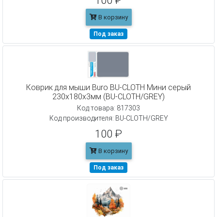
100 ₽
В корзину
Под заказ
Коврик для мыши Buro BU-CLOTH Мини серый
230x180x3мм (BU-CLOTH/GREY)
Код товара: 817303
Код производителя: BU-CLOTH/GREY
100 ₽
В корзину
Под заказ