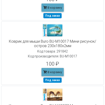
В корзину
Под заказ
Коврик для мыши Buro BU-M10017 Мини рисунок/
остров 230x180x2мм
Код товара: 291842
Код производителя: BU-M10017
100 ₽
В корзину
Под заказ