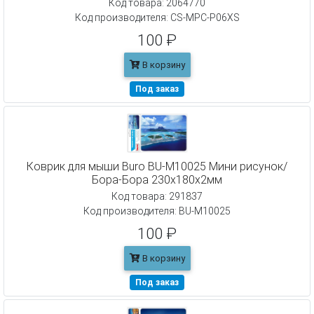
Код товара: 2064770
Код производителя: CS-MPC-P06XS
100 ₽
В корзину
Под заказ
Коврик для мыши Buro BU-M10025 Мини рисунок/
Бора-Бора 230x180x2мм
Код товара: 291837
Код производителя: BU-M10025
100 ₽
В корзину
Под заказ