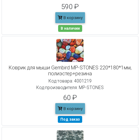
590 ₽
В корзину
В наличии
Коврик для мыши Gembird MP-STONES 220*180*1мм,
полиэстер+резина
Код товара: 4001219
Код производителя: MP-STONES
60 ₽
В корзину
Под заказ