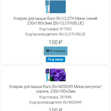
Коврик для мыши Buro BU-CLOTH Мини синий
230x180x3мм (BU-CLOTH/BLUE)
Код товара: 817302
Код производителя: BU-CLOTH/BLUE
100 ₽
В корзину
Под заказ
Коврик для мыши Buro BU-M20049 Мини рисунок/
сирень 230x180x2мм
Код товара: 291846
Код производителя: BU-M20049
100 ₽