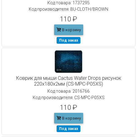
Код товара: 1737295
Код производителя: BU-CLOTH/BROWN
110 ₽
В корзину
Под заказ
Коврик для мыши Cactus Water Drops рисунок
220x180x2мм (CS-MPC-P05XS)
Код товара: 2016766
Код производителя: CS-MPC-P05XS
110 ₽
В корзину
Под заказ