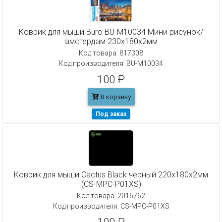
Коврик для мыши Buro BU-M10034 Мини рисунок/
амстердам 230x180x2мм
Код товара: 817308
Код производителя: BU-M10034
100 ₽
В корзину
Под заказ
Коврик для мыши Cactus Black черный 220x180x2мм
(CS-MPC-P01XS)
Код товара: 2016762
Код производителя: CS-MPC-P01XS