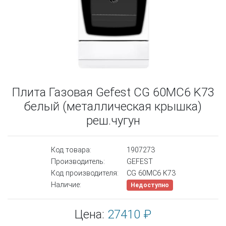
Плита Газовая Gefest CG 60MC6 K73
белый (металлическая крышка)
реш.чугун
Код товара:
1907273
Производитель:
GEFEST
Код производителя:
CG 60MC6 K73
Наличие:
Недоступно
Цена:
27410 ₽