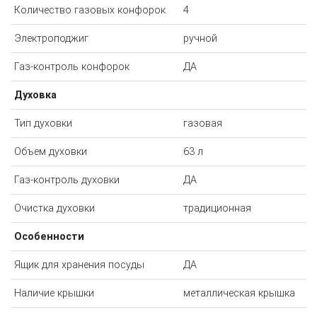
Количество газовых конфорок
4
Электроподжиг
ручной
Газ-контроль конфорок
ДА
Духовка
Тип духовки
газовая
Объем духовки
63 л
Газ-контроль духовки
ДА
Очистка духовки
традиционная
Особенности
Ящик для хранения посуды
ДА
Наличие крышки
металлическая крышка