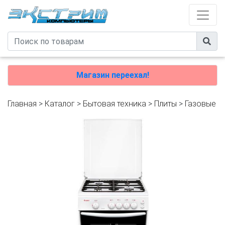
Магазин переехал!
Главная
>
Каталог
>
Бытовая техника
>
Плиты
>
Газовые