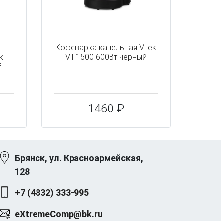
Кофеварка капельная Vitek
ж
VT-1500 600Вт черный
й
1460 ₽
Брянск, ул. Красноармейская,
128
+7 (4832) 333-995
eXtremeComp@bk.ru