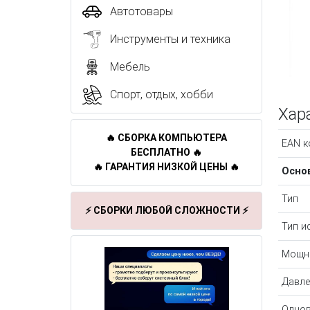
Автотовары
Инструменты и техника
Мебель
Спорт, отдых, хобби
Хар
🔥 СБОРКА КОМПЬЮТЕРА
EAN к
БЕСПЛАТНО 🔥
🔥 ГАРАНТИЯ НИЗКОЙ ЦЕНЫ 🔥
Осно
Тип
⚡ СБОРКИ ЛЮБОЙ СЛОЖНОСТИ ⚡
Тип и
Мощн
Давле
Однов