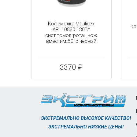
Кофемолка Moulinex
Ка
AR110830 180Вт
сист.помол.:ротац.нож
вместим.:50гр черный
3370 ₽
ЭКСТРЕМАЛЬНО ВЫСОКОЕ КАЧЕСТВО!
ЭКСТРЕМАЛЬНО НИЗКИЕ ЦЕНЫ!