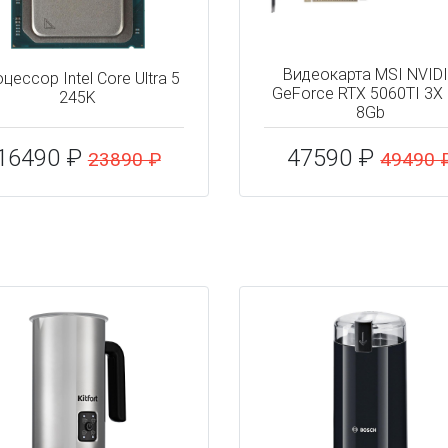
Видеокарта MSI NVID
цессор Intel Core Ultra 5
GeForce RTX 5060TI 3X
245K
8Gb
16490 ₽
47590 ₽
23890 ₽
49490 