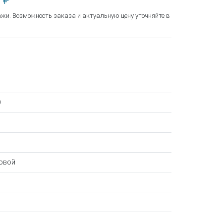
 ₽
ажи. Возможность заказа и актуальную цену уточняйте в
9
овой