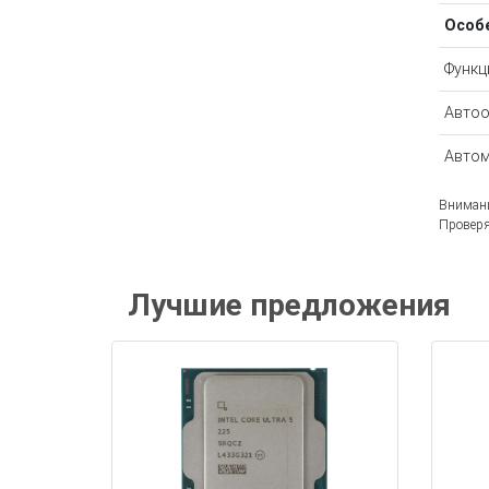
Особ
Функц
Автоо
Автом
Внимани
Проверя
Лучшие предложения