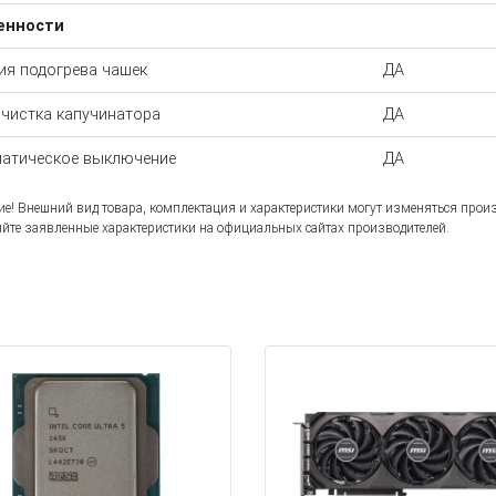
енности
ия подогрева чашек
ДА
чистка капучинатора
ДА
атическое выключение
ДА
е! Внешний вид товара, комплектация и характеристики могут изменяться прои
йте заявленные характеристики на официальных сайтах производителей.