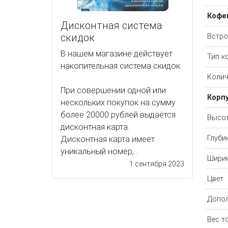
Кофе
Дисконтная система
скидок
Встро
В нашем магазине действует
Тип к
накопительная система скидок.
Колич
При совершении одной или
Корп
нескольких покупок на сумму
более 20000 рублей выдаётся
Высот
дисконтная карта.
Глуби
Дисконтная карта имеет
уникальный номер,...
Ширин
1 сентября 2023
Цвет
Допол
Вес т