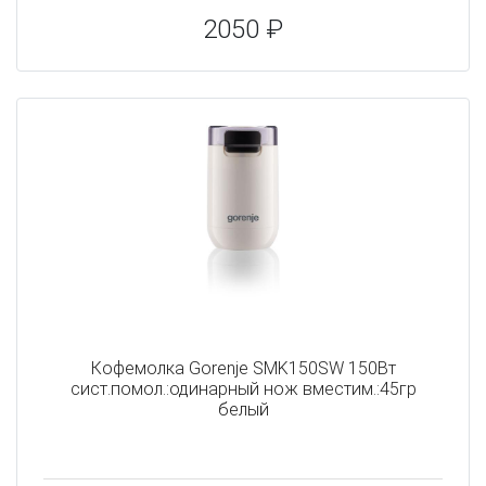
2050 ₽
Кофемолка Gorenje SMK150SW 150Вт
сист.помол.:одинарный нож вместим.:45гр
белый