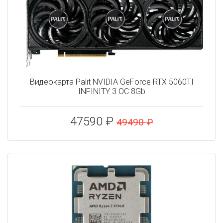
Видеокарта Palit NVIDIA GeForce RTX 5060TI
INFINITY 3 OC 8Gb
47590 ₽
49490 ₽