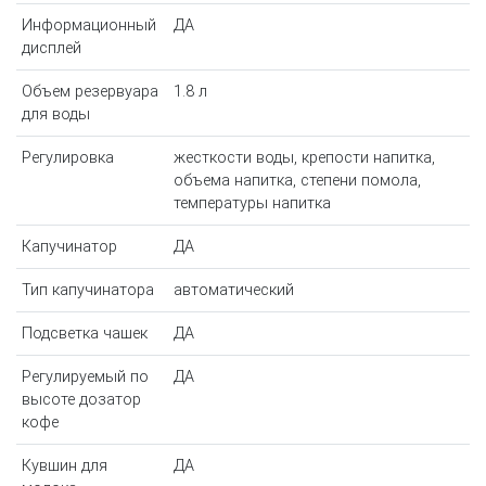
Информационный
ДА
дисплей
Объем резервуара
1.8 л
для воды
Регулировка
жесткости воды, крепости напитка,
объема напитка, степени помола,
температуры напитка
Капучинатор
ДА
Тип капучинатора
автоматический
Подсветка чашек
ДА
Регулируемый по
ДА
высоте дозатор
кофе
Кувшин для
ДА