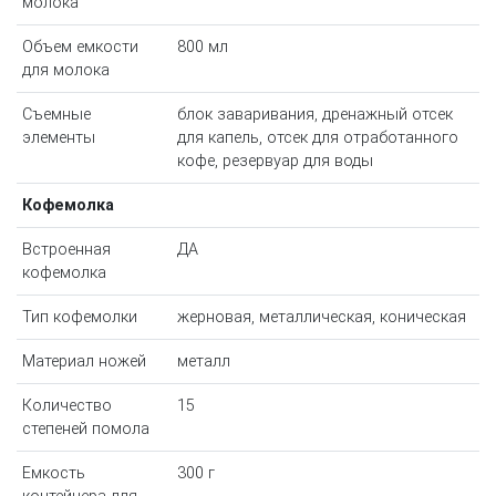
молока
Объем емкости
800 мл
для молока
Съемные
блок заваривания, дренажный отсек
элементы
для капель, отсек для отработанного
кофе, резервуар для воды
Кофемолка
Встроенная
ДА
кофемолка
Тип кофемолки
жерновая, металлическая, коническая
Материал ножей
металл
Количество
15
степеней помола
Емкость
300 г