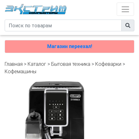
Магазин переехал!
Главная
>
Каталог
>
Бытовая техника
>
Кофеварки
>
Кофемашины