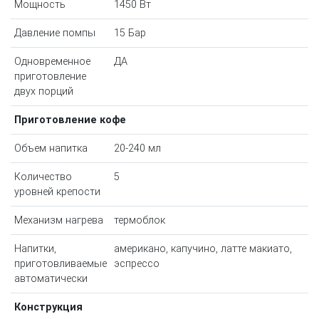
Мощность
1450 Вт
Давление помпы
15 Бар
Одновременное
ДА
приготовление
двух порций
Приготовление кофе
Объем напитка
20-240 мл
Количество
5
уровней крепости
Механизм нагрева
термоблок
Напитки,
американо, капучино, латте макиато,
приготовливаемые
эспрессо
автоматически
Конструкция