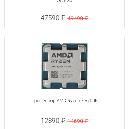
OC 8Gb
47590 ₽
49490 ₽
Процессор AMD Ryzen 7 8700F
12890 ₽
14690 ₽