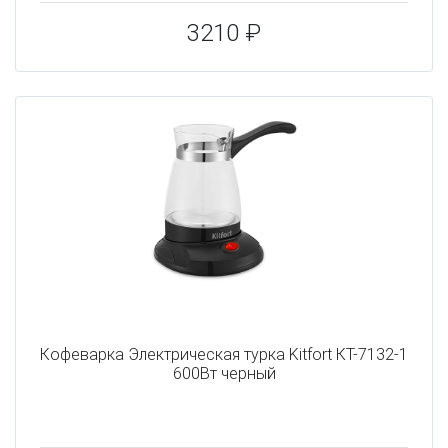
3210 ₽
Кофеварка Электрическая турка Kitfort КТ-7132-1
600Вт черный