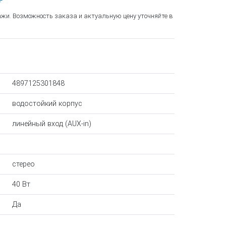
₽
ажи. Возможность заказа и актуальную цену уточняйте в
4897125301848
водостойкий корпус
линейный вход (AUX-in)
стерео
40 Вт
Да