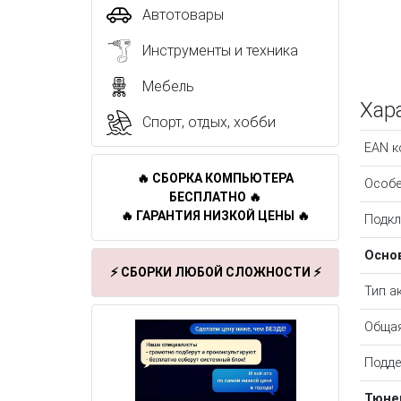
Автотовары
Инструменты и техника
Мебель
Хар
Спорт, отдых, хобби
EAN к
🔥 СБОРКА КОМПЬЮТЕРА
Особе
БЕСПЛАТНО 🔥
🔥 ГАРАНТИЯ НИЗКОЙ ЦЕНЫ 🔥
Подкл
Осно
⚡ СБОРКИ ЛЮБОЙ СЛОЖНОСТИ ⚡
Тип а
Общая
Подд
Тюне