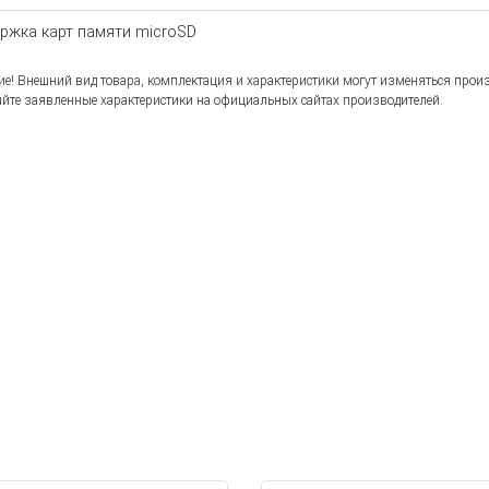
ржка карт памяти microSD
е! Внешний вид товара, комплектация и характеристики могут изменяться прои
йте заявленные характеристики на официальных сайтах производителей.