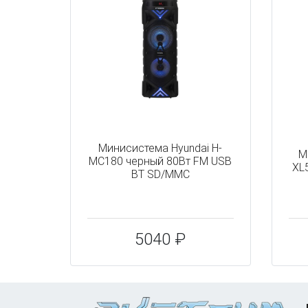
Минисистема Hyundai H-
М
MC180 черный 80Вт FM USB
XL
BT SD/MMC
5040 ₽