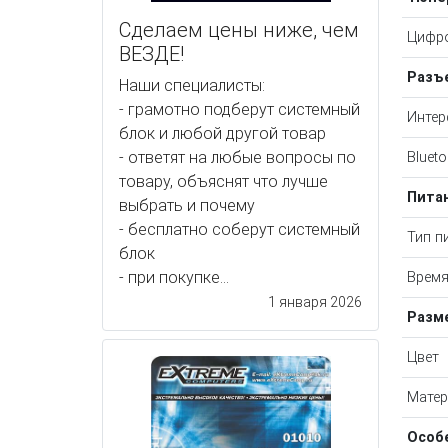
Сделаем цены ниже, чем
Цифр
ВЕЗДЕ!
Разъ
Наши специалисты:
- грамотно подберут системный
Интер
блок и любой другой товар
- ответят на любые вопросы по
Blueto
товару, объяснят что лучше
Пита
выбрать и почему
- бесплатно соберут системный
Тип п
блок
- при покупке...
Время
1 января 2026
Разме
Цвет
Матер
Особ