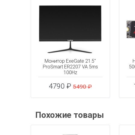
Монитор ExeGate 21.5"
Н
ProSmart ER2207 VA 5ms
50
100Hz
4790 ₽
5490 ₽
Похожие товары