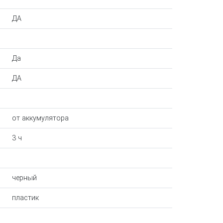
ДА
Да
ДА
от аккумулятора
3 ч
черный
пластик