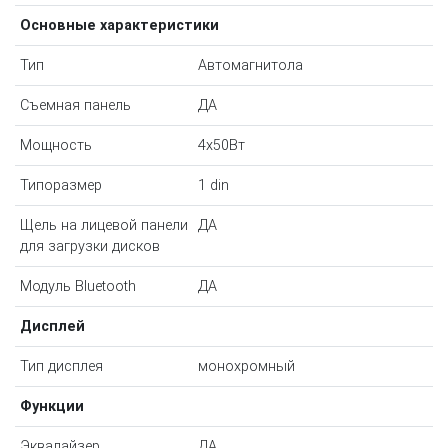
Основные характеристики
Тип
Автомагнитола
Съемная панель
ДА
Мощность
4x50Вт
Типоразмер
1 din
Щель на лицевой панели
ДА
для загрузки дисков
Модуль Bluetooth
ДА
Дисплей
Тип дисплея
монохромный
Функции
Эквалайзер
ДА