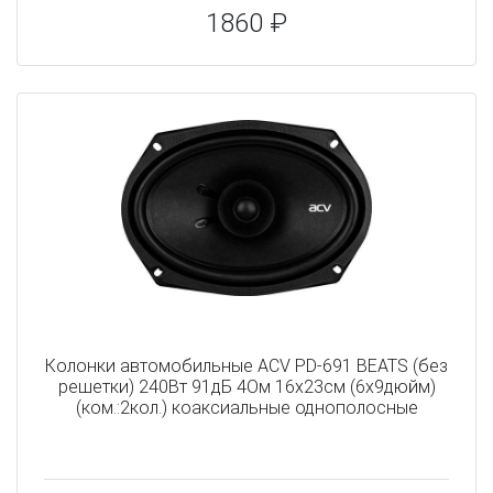
1860 ₽
Колонки автомобильные ACV PD-691 BEATS (без
решетки) 240Вт 91дБ 4Ом 16x23см (6x9дюйм)
(ком.:2кол.) коаксиальные однополосные