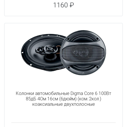
1160 ₽
Колонки автомобильные Digma Core 6 100Вт
85дБ 4Ом 16см (6дюйм) (ком.:2кол.)
коаксиальные двухполосные