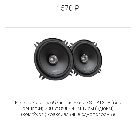
1570 ₽
Колонки автомобильные Sony XS-FB131E (без
решетки) 230Вт 89дБ 4Ом 13см (5дюйм)
(ком.:2кол.) коаксиальные однополосные