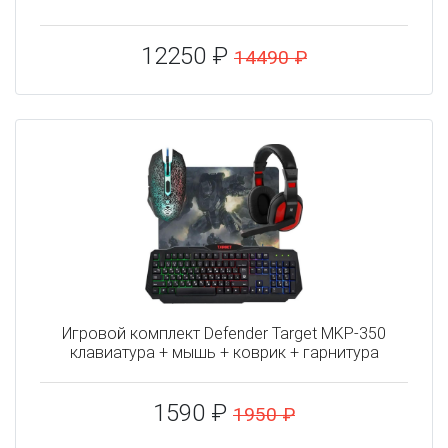
12250 ₽
14490 ₽
Игровой комплект Defender Target MKP-350
клавиатура + мышь + коврик + гарнитура
1590 ₽
1950 ₽