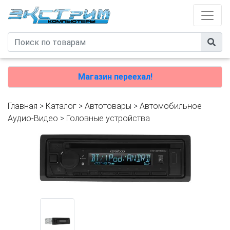
Магазин переехал!
Главная
>
Каталог
>
Автотовары
>
Автомобильное
Аудио-Видео
>
Головные устройства