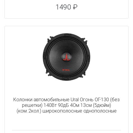
1490 ₽
Колонки автомобильные Ural Огонь ОГ-130 (без
решетки) 140Вт 90дБ 4Ом 13см (5дюйм)
(ком.:2кол.) широкополосные однополосные