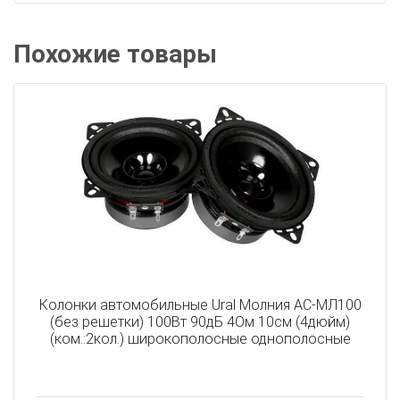
Похожие товары
Колонки автомобильные Ural Молния АС-МЛ100
(без решетки) 100Вт 90дБ 4Ом 10см (4дюйм)
(ком.:2кол.) широкополосные однополосные