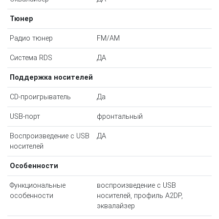
Тюнер
Радио тюнер
FM/AM
Система RDS
ДА
Поддержка носителей
CD-проигрыватель
Да
USB-порт
фронтальный
Воспроизведение с USB
ДА
носителей
Особенности
Функциональные
воспроизведение с USB
особенности
носителей, профиль A2DP,
эквалайзер