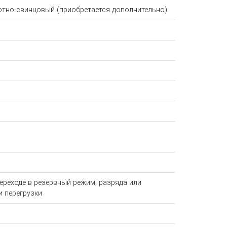
тно-свинцовый (приобретается дополнительно)
ереходе в резервный режим, разряда или
и перегрузки