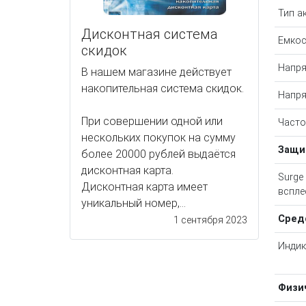
Тип а
Дисконтная система
Емкос
скидок
Напр
В нашем магазине действует
накопительная система скидок.
Напря
При совершении одной или
Часто
нескольких покупок на сумму
Защи
более 20000 рублей выдаётся
дисконтная карта.
Surge
Дисконтная карта имеет
вспле
уникальный номер,...
Сред
1 сентября 2023
Индик
Физи