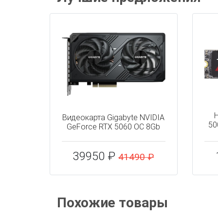
Н
Видеокарта Gigabyte NVIDIA
50
GeForce RTX 5060 OC 8Gb
39950 ₽
41490 ₽
Похожие товары