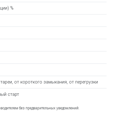
ации) %
тареи, от короткого замыкания, от перегрузки
ный старт
зводителем без предварительных уведомлений.