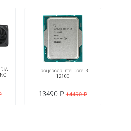
IDIA
Процессор Intel Core i3
ING
12100
13490 ₽
₽
14490 ₽