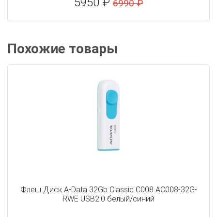
5950 ₽
6990 ₽
Похожие товары
Флеш Диск A-Data 32Gb Classic C008 AC008-32G-
RWE USB2.0 белый/синий