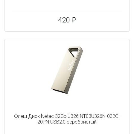
420 ₽
Флеш Диск Netac 32Gb U326 NT03U326N-032G-
20PN USB2.0 серебристый