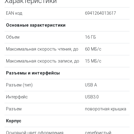
Характеристики
EAN код
6941264013617
Основные характеристики
Объем
16 ГБ
Максимальная скорость чтения, до
60 МБ/с
Максимальная скорость записи, до
15 МБ/с
Разъемы и интерфейсы
Разъем (тип)
USB А
Интерфейс
USB3.0
Разъем
поворотная крышка
Корпус
Основной цвет оформления
серебристый