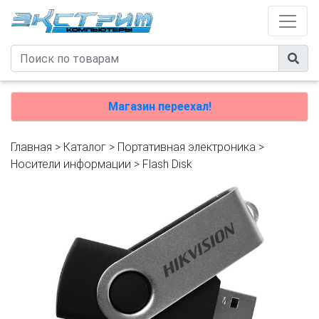
Магазин переехал!
Главная
>
Каталог
>
Портативная электроника
>
Носители информации
>
Flash Disk