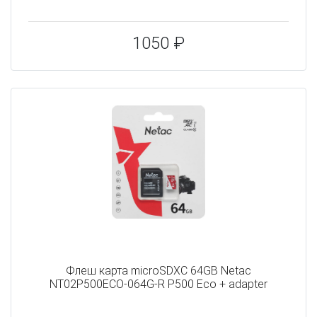
1050 ₽
Флеш карта microSDXC 64GB Netac
NT02P500ECO-064G-R P500 Eco + adapter