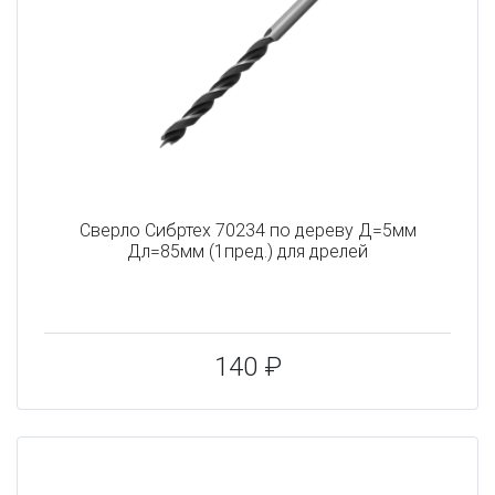
Сверло Сибртех 70234 по дереву Д=5мм
Дл=85мм (1пред.) для дрелей
140 ₽