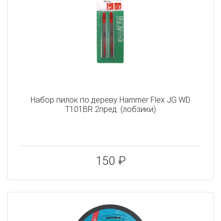
Набор пилок по дереву Hammer Flex JG WD
T101BR 2пред. (лобзики)
150 ₽