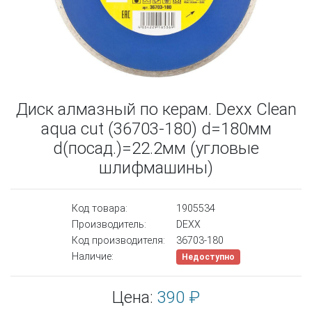
Диск алмазный по керам. Dexx Clean
aqua cut (36703-180) d=180мм
d(посад.)=22.2мм (угловые
шлифмашины)
Код товара:
1905534
Производитель:
DEXX
Код производителя:
36703-180
Наличие:
Недоступно
Цена:
390 ₽