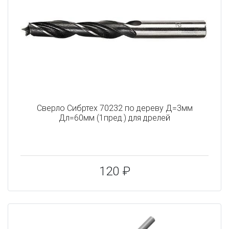
Сверло Сибртех 70232 по дереву Д=3мм
Дл=60мм (1пред.) для дрелей
120 ₽