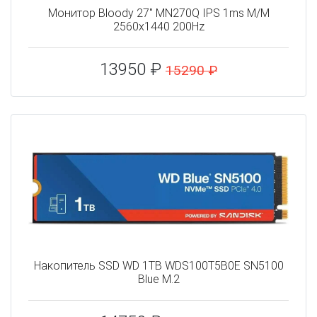
Монитор Bloody 27" MN270Q IPS 1ms M/M
2560x1440 200Hz
13950 ₽
15290 ₽
Накопитель SSD WD 1TB WDS100T5B0E SN5100
Blue M.2