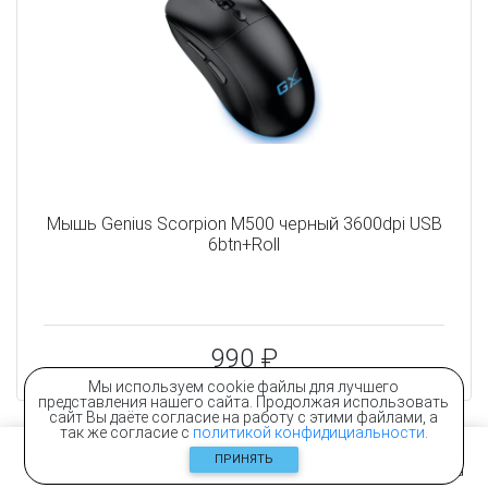
Мышь Genius Scorpion M500 черный 3600dpi USB
6btn+Roll
990 ₽
Мы используем cookie файлы для лучшего
представления нашего сайта. Продолжая использовать
сайт Вы даёте согласие на работу с этими файлами, а
так же согласие с
политикой конфидициальности
.
ПРИНЯТЬ
Главная
Контакты
Каталог
Корзина