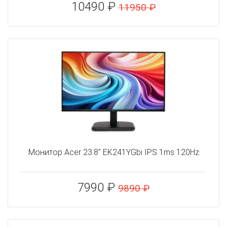
10490 ₽
11950 ₽
Монитор Acer 23.8" EK241YGbi IPS 1ms 120Hz
7990 ₽
9890 ₽