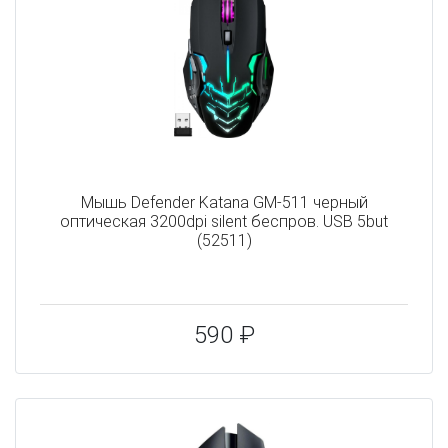
Мышь Defender Katana GM-511 черный
оптическая 3200dpi silent беспров. USB 5but
(52511)
590 ₽