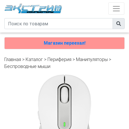
Магазин переехал!
Главная
>
Каталог
>
Периферия
>
Манипуляторы
>
Беспроводные мыши