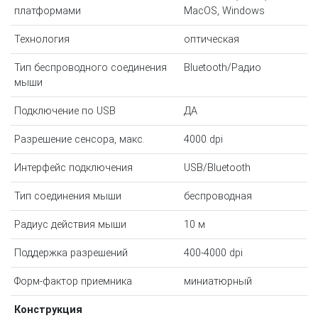
платформами
MacOS, Windows
Технология
оптическая
Тип беспроводного соединения
Bluetooth/Радио
мыши
Подключение по USB
ДА
Разрешение сенсора, макс.
4000 dpi
Интерфейс подключения
USB/Bluetooth
Тип соединения мыши
беспроводная
Радиус действия мыши
10 м
Поддержка разрешений
400-4000 dpi
Форм-фактор приемника
миниатюрный
Конструкция