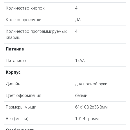
Количество кнопок
4
Колесо прокрутки
ДА
Количество программируемых
4
клавиш
Питание
Питание от
1xAA
Корпус
Дизайн
для правой руки
Цвет оформления
белый
Размеры мыши
61x108.2x38.8мм
Вес (мыши)
101.4 грамм