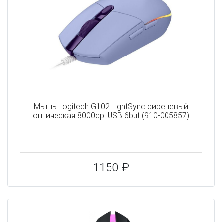
Мышь Logitech G102 LightSync сиреневый
оптическая 8000dpi USB 6but (910-005857)
1150 ₽