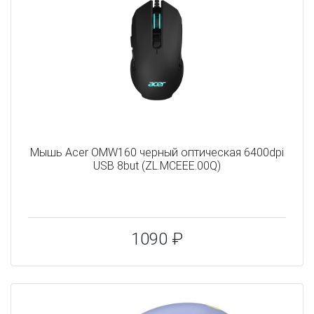
Мышь Acer OMW160 черный оптическая 6400dpi
USB 8but (ZL.MCEEE.00Q)
1090 ₽