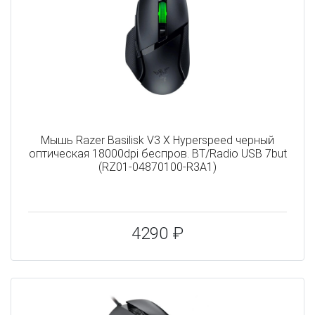
Мышь Razer Basilisk V3 X Hyperspeed черный
оптическая 18000dpi беспров. BT/Radio USB 7but
(RZ01-04870100-R3A1)
4290 ₽