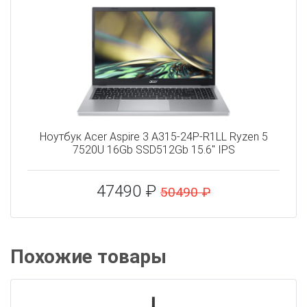
Ноутбук Acer Aspire 3 A315-24P-R1LL Ryzen 5
7520U 16Gb SSD512Gb 15.6" IPS
47490 ₽
50490 ₽
Похожие товары