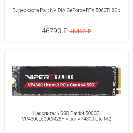
Видеокарта Palit NVIDIA GeForce RTX 5060TI 8Gb
46790 ₽
48490 ₽
Накопитель SSD Patriot 500GB
VP4300L500GM28H Viper VP4300 Lite M.2