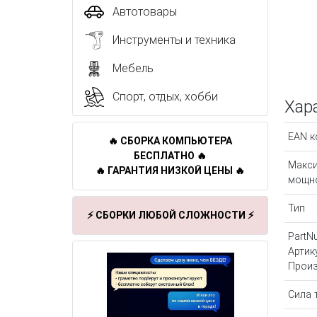
Автотовары
Инструменты и техника
Мебель
Спорт, отдых, хобби
Хар
EAN к
🔥 СБОРКА КОМПЬЮТЕРА
БЕСПЛАТНО 🔥
Макс
🔥 ГАРАНТИЯ НИЗКОЙ ЦЕНЫ 🔥
мощн
Тип
⚡ СБОРКИ ЛЮБОЙ СЛОЖНОСТИ ⚡
PartN
Артик
Произ
Сила 