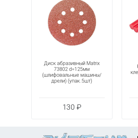
Диск абразивный Matrix
73802 d=125мм
кл
(шлифовальные машины/
дрели) (упак.:5шт)
130 ₽