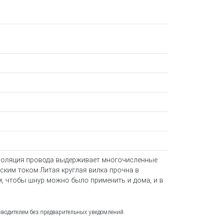
изоляция провода выдерживает многочисленные
ским током.Литая круглая вилка прочна в
, чтобы шнур можно было применить и дома, и в
зводителем без предварительных уведомлений.