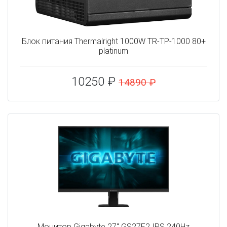
Блок питания Thermalright 1000W TR-TP-1000 80+
platinum
10250 ₽
14890 ₽
Монитор Gigabyte 27" GS27F2 IPS 240Hz