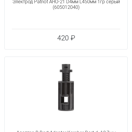
Электрод Patriot АНО-21 D4мм L450мм 1гр серый
(605012040)
420 ₽