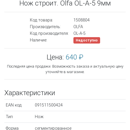
Нож строит. Olfa OL-A-5 9мм
Код товара:
1508804
Производитель:
OLFA
Код производителя:
OL-A-5
Наличие:
Недоступно
Цена:
640 ₽
Последняя цена продажи. Возможность заказа и актуальную цену
уточняйте в магазине.
Характеристики
EAN код
091511500424
Тип
Нож
Форма
сегментированное