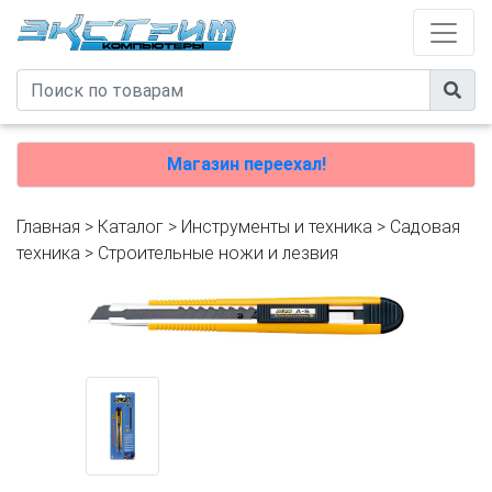
Магазин переехал!
Главная
>
Каталог
>
Инструменты и техника
>
Садовая
техника
>
Строительные ножи и лезвия