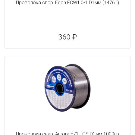
Проволока свар. Edon FCW1.0-1 D1мм (14761)
360 ₽
Проволока свар. Aurora E71T-GS D1мм 1000гр