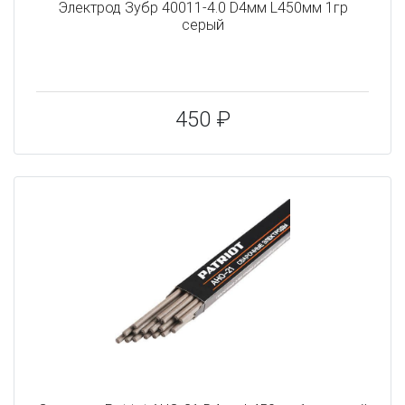
Электрод Зубр 40011-4.0 D4мм L450мм 1гр
серый
450 ₽