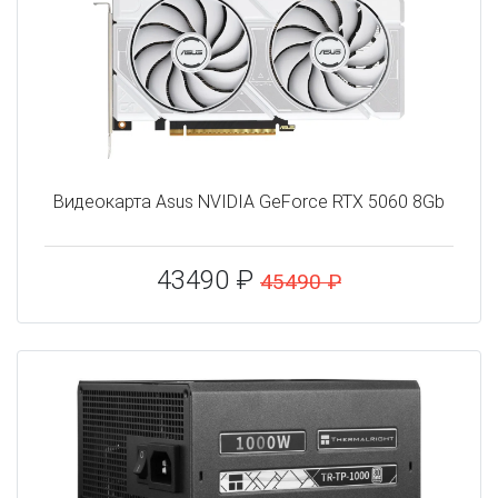
Видеокарта Asus NVIDIA GeForce RTX 5060 8Gb
43490 ₽
45490 ₽