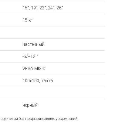
15", 19", 22", 24", 26"
15 кг
настенный
-5/+12 °
VESA MIS-D
100x100, 75x75
черный
зводителем без предварительных уведомлений.