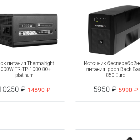
ок питания Thermalright
Источник бесперебойн
1000W TR-TP-1000 80+
питания Ippon Back Ba
platinum
850 Euro
10250 ₽
5950 ₽
14890 ₽
6990 ₽