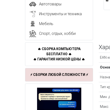
Автотовары
Инструменты и техника
Мебель
Спорт, отдых, хобби
Хар
🔥 СБОРКА КОМПЬЮТЕРА
БЕСПЛАТНО 🔥
EAN к
🔥 ГАРАНТИЯ НИЗКОЙ ЦЕНЫ 🔥
Осно
⚡ СБОРКИ ЛЮБОЙ СЛОЖНОСТИ ⚡
Назна
Тип к
Мин. 
Макс.