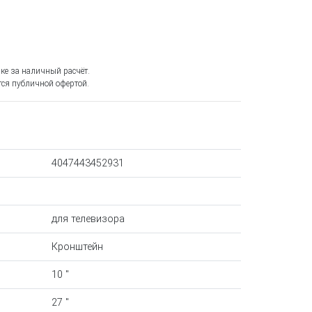
ке за наличный расчёт.
ся публичной офертой.
4047443452931
для телевизора
Кронштейн
10 "
27 "