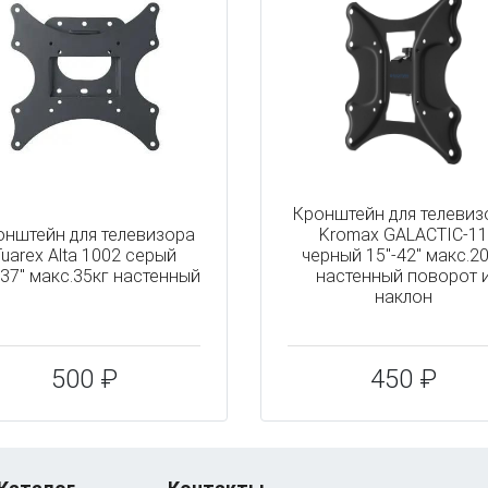
Кронштейн для телевиз
онштейн для телевизора
Kromax GALACTIC-11
Tuarex Alta 1002 серый
черный 15"-42" макс.2
-37" макс.35кг настенный
настенный поворот 
наклон
500 ₽
450 ₽