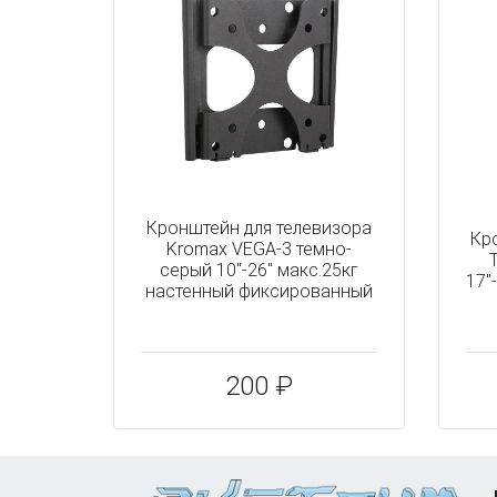
Кронштейн для телевизора
Кр
Kromax VEGA-3 темно-
серый 10"-26" макс.25кг
17"
настенный фиксированный
200 ₽