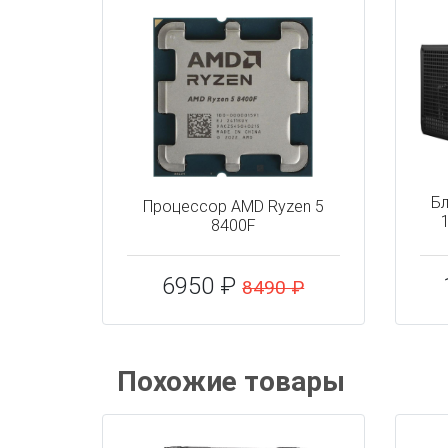
Бл
Процессор AMD Ryzen 5
8400F
6950 ₽
8490 ₽
Похожие товары