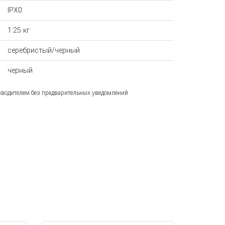
IPX0
1.25 кг
серебристый/черный
черный
зводителем без предварительных уведомлений.