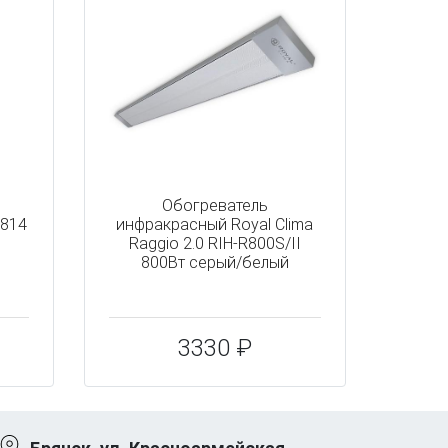
Обогреватель
8814
инфракрасный Royal Clima
Raggio 2.0 RIH-R800S/II
800Вт серый/белый
3330 ₽