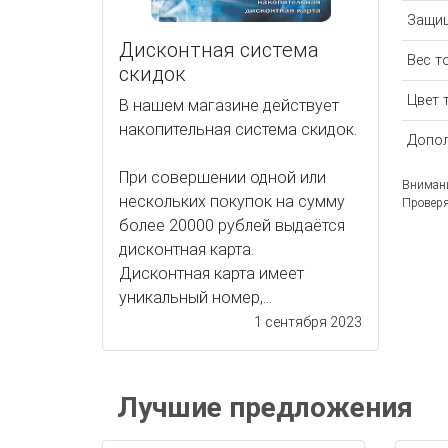
Защищ
Дисконтная система
Вес т
скидок
Цвет 
В нашем магазине действует
накопительная система скидок.
Допол
При совершении одной или
Внимани
нескольких покупок на сумму
Проверя
более 20000 рублей выдаётся
дисконтная карта.
Дисконтная карта имеет
уникальный номер,...
1 сентября 2023
Лучшие предложения