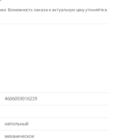
₽
ажи. Возможность заказа и актуальную цену уточняйте в
4606059016229
напольный
механическое