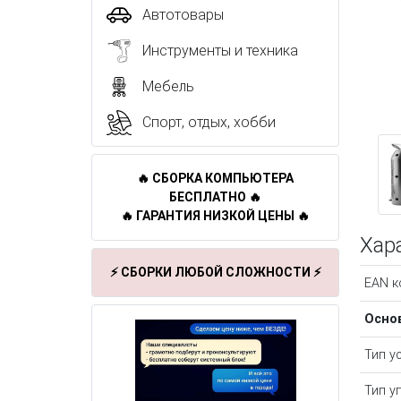
Автотовары
Инструменты и техника
Мебель
Спорт, отдых, хобби
🔥 СБОРКА КОМПЬЮТЕРА
БЕСПЛАТНО 🔥
🔥 ГАРАНТИЯ НИЗКОЙ ЦЕНЫ 🔥
Хар
⚡ СБОРКИ ЛЮБОЙ СЛОЖНОСТИ ⚡
EAN к
Осно
Тип у
Тип у