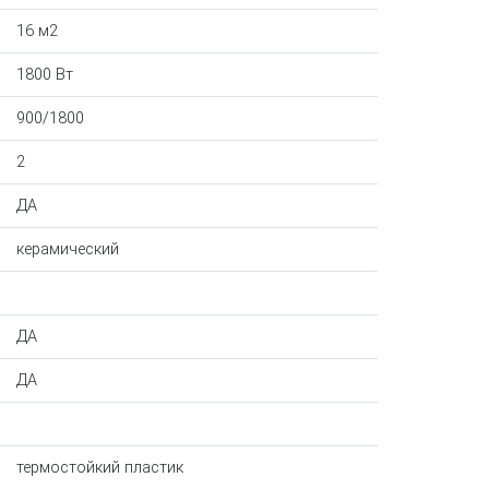
16 м2
1800 Вт
900/1800
2
ДА
керамический
ДА
ДА
термостойкий пластик