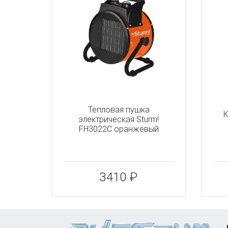
Тепловая пушка
К
электрическая Sturm!
FH3022C оранжевый
3410 ₽