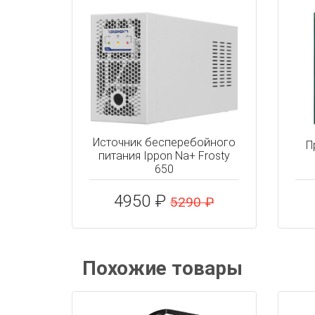
Источник бесперебойного
П
питания Ippon Na+ Frosty
650
4950 ₽
5290 ₽
Похожие товары