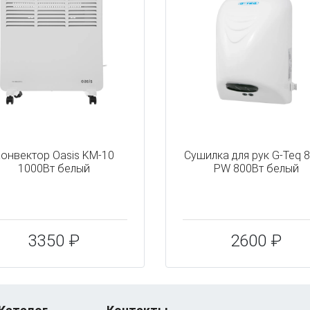
онвектор Oasis KM-10
Сушилка для рук G-Teq 
1000Вт белый
PW 800Вт белый
3350 ₽
2600 ₽