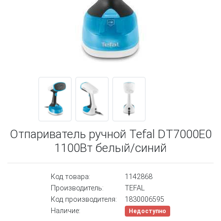
Отпариватель ручной Tefal DT7000E0
1100Вт белый/синий
Код товара:
1142868
Производитель:
TEFAL
Код производителя:
1830006595
Наличие:
Недоступно