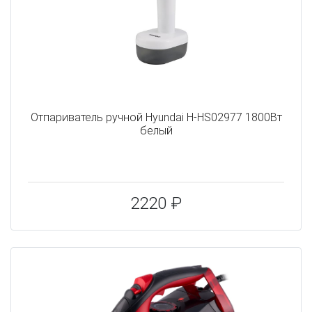
Отпариватель ручной Hyundai H-HS02977 1800Вт
белый
2220 ₽