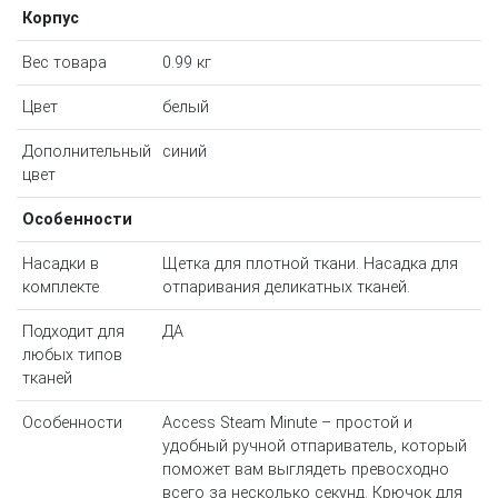
Корпус
Вес товара
0.99 кг
Цвет
белый
Дополнительный
синий
цвет
Особенности
Насадки в
Щетка для плотной ткани. Насадка для
комплекте
отпаривания деликатных тканей.
Подходит для
ДА
любых типов
тканей
Особенности
Access Steam Minute – простой и
удобный ручной отпариватель, который
поможет вам выглядеть превосходно
всего за несколько секунд. Крючок для