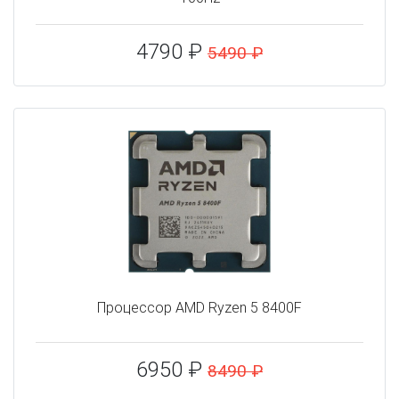
4790 ₽
5490 ₽
Процессор AMD Ryzen 5 8400F
6950 ₽
8490 ₽