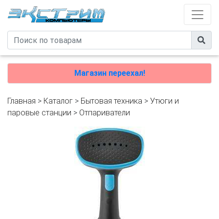
Магазин переехал!
Главная
>
Каталог
>
Бытовая техника
>
Утюги и
паровые станции
>
Отпариватели