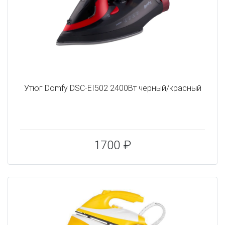
Утюг Domfy DSC-EI502 2400Вт черный/красный
1700 ₽