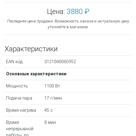
Цена:
3880 ₽
Последняя цена продажи. Возможность заказа и актуальную цену
уточняйте в магазине.
Характеристики
EAN код
3121040065952
Основные характеристики
Мощность
1100 Вт
Подача пара
17 г/мин
Время нагрева
45 с
Время
8 мин
непрерывной
работы, до