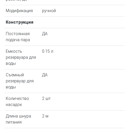
Модификация
ручной
Конструкция
Постоянная
ДА
подача пара
Емкость
0.15 л
резервуара для
воды
Съемный
ДА
резервуар для
воды
Количество
2 шт
насадок
Длина шнура
2 м
питания