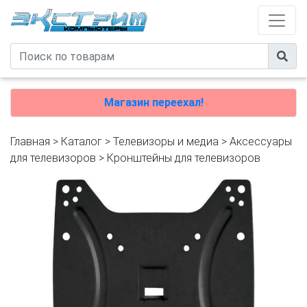
Магазин переехал!
Главная
>
Каталог
>
Телевизоры и медиа
>
Аксессуары
для телевизоров
>
Кронштейны для телевизоров