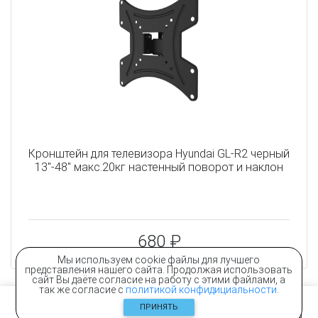
Кронштейн для телевизора Hyundai GL-R2 черный
13"-48" макс.20кг настенный поворот и наклон
680 ₽
Мы используем cookie файлы для лучшего
представления нашего сайта. Продолжая использовать
сайт Вы даёте согласие на работу с этими файлами, а
так же согласие с
политикой конфидициальности
.
ПРИНЯТЬ
Главная
Контакты
Каталог
Корзина