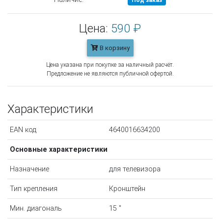
Под заказ
Цена:
590 ₽
В корзину
Цена указана при покупке за наличный расчёт.
Предложение не являются публичной офертой.
Характеристики
EAN код
4640016634200
Основные характеристики
Назначение
для телевизора
Тип крепления
Кронштейн
Мин. диагональ
15 "