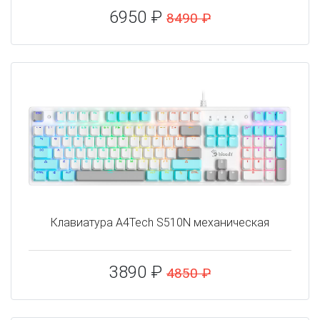
6950 ₽
8490 ₽
Клавиатура A4Tech S510N механическая
3890 ₽
4850 ₽